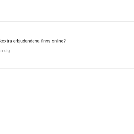
ekextra erbjudandena finns online?
n dig