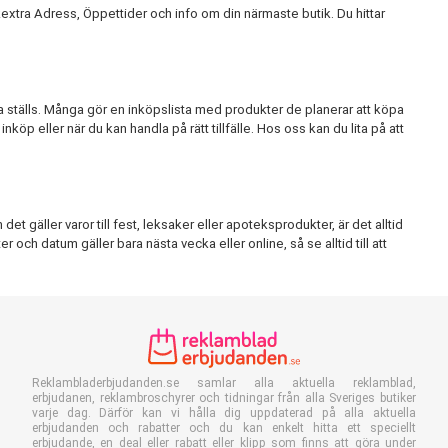
xtra Adress, Öppettider och info om din närmaste butik. Du hittar
a ställs. Många gör en inköpslista med produkter de planerar att köpa
köp eller när du kan handla på rätt tillfälle. Hos oss kan du lita på att
t gäller varor till fest, leksaker eller apoteksprodukter, är det alltid
r och datum gäller bara nästa vecka eller online, så se alltid till att
Reklambladerbjudanden.se samlar alla aktuella reklamblad,
erbjudanen, reklambroschyrer och tidningar från alla Sveriges butiker
varje dag. Därför kan vi hålla dig uppdaterad på alla aktuella
erbjudanden och rabatter och du kan enkelt hitta ett speciellt
erbjudande, en deal eller rabatt eller klipp som finns att göra under