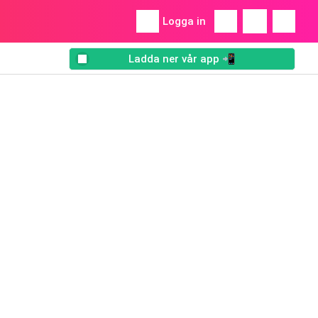
Logga in
Ladda ner vår app 📲