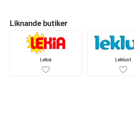
Liknande butiker
Lekia
Leklust