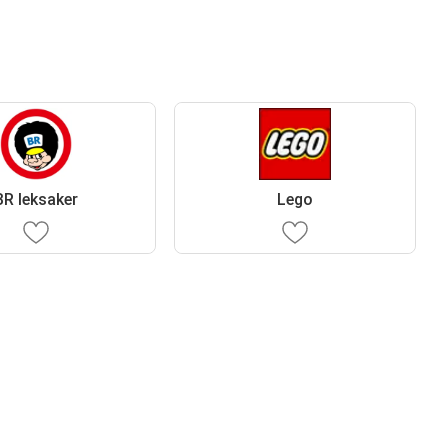
BR leksaker
Lego