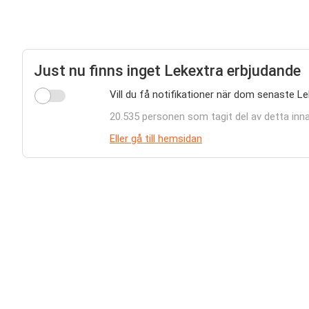
Just nu finns inget Lekextra erbjudande
Vill du få notifikationer när dom senaste L
20.535 personen som tagit del av detta inna
Eller gå till hemsidan