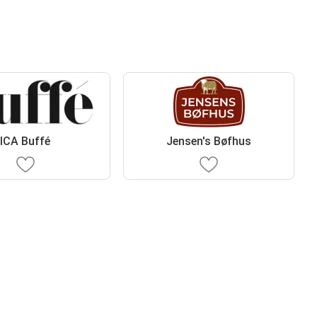
ICA Buffé
Jensen's Bøfhus