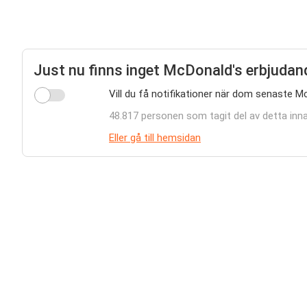
Just nu finns inget McDonald's erbjudan
Vill du få notifikationer när dom senaste M
48.817 personen som tagit del av detta inna
Eller gå till hemsidan