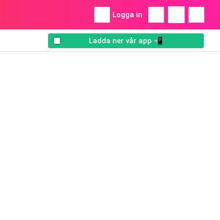
Logga in
Ladda ner vår app 📲