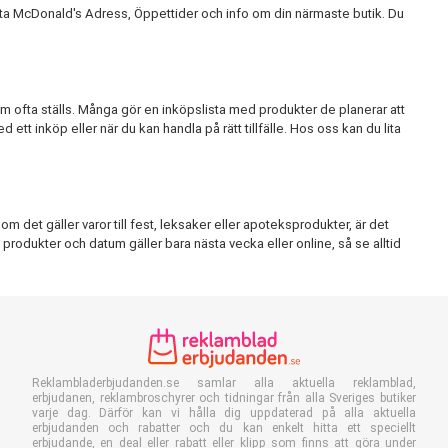
ta McDonald's Adress, Öppettider och info om din närmaste butik. Du
m ofta ställs. Många gör en inköpslista med produkter de planerar att
ett inköp eller när du kan handla på rätt tillfälle. Hos oss kan du lita
 det gäller varor till fest, leksaker eller apoteksprodukter, är det
a produkter och datum gäller bara nästa vecka eller online, så se alltid
Reklambladerbjudanden.se samlar alla aktuella reklamblad,
erbjudanen, reklambroschyrer och tidningar från alla Sveriges butiker
varje dag. Därför kan vi hålla dig uppdaterad på alla aktuella
erbjudanden och rabatter och du kan enkelt hitta ett speciellt
erbjudande, en deal eller rabatt eller klipp som finns att göra under