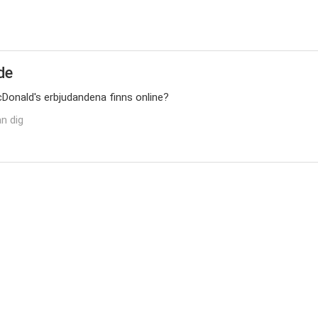
de
cDonald's erbjudandena finns online?
n dig