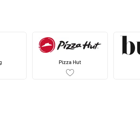
g
Pizza Hut