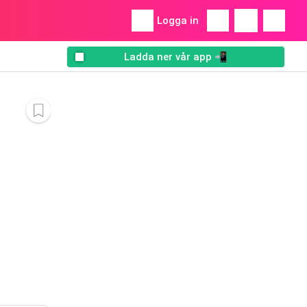
Logga in
Ladda ner vår app 📲