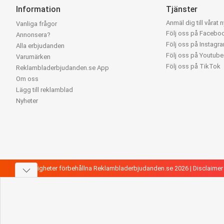
Information
Tjänster
Anmäl dig till vårat 
Vanliga frågor
Följ oss på Facebo
Annonsera?
Följ oss på Instagr
Alla erbjudanden
Följ oss på Youtube
Varumärken
Följ oss på TikTok
Reklambladerbjudanden.se App
Om oss
Lägg till reklamblad
Nyheter
Alla rättigheter förbehållna Reklambladerbjudanden.se 2026 |
Disclaimer