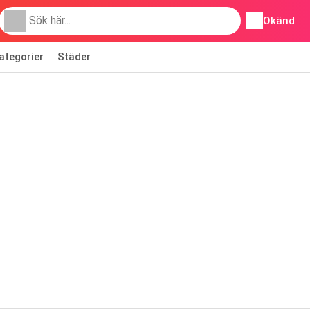
Okänd
ategorier
Städer