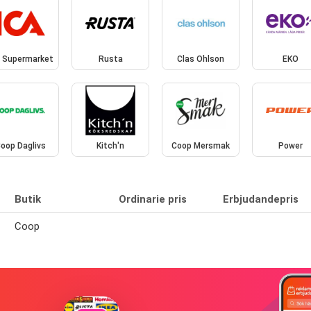
A Supermarket
Rusta
Clas Ohlson
EKO
oop Daglivs
Kitch'n
Coop Mersmak
Power
Butik
Ordinarie pris
Erbjudandepris
Coop