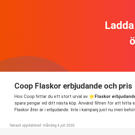
Ladda 
ö
Coop Flaskor erbjudande och pris
Hos Coop hittar du ett stort urval av ⭐️
Flaskor erbjudand
spara pengar vid ditt nästa köp. Använd filtren för att hitta e
Flaskor åter är i erbjudande. Inte i kampanj just nu men behö
Senast uppdaterad: måndag 6 juli 2026