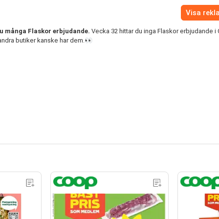
Visa rek
du många Flaskor erbjudande.
Vecka 32 hittar du inga Flaskor erbjudande i
ndra butiker kanske har dem.👀