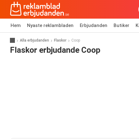
Hem
Nyaste reklambladen
Erbjudanden
Butiker
K
Alla erbjudanden
Flaskor
Coop
Flaskor erbjudande Coop