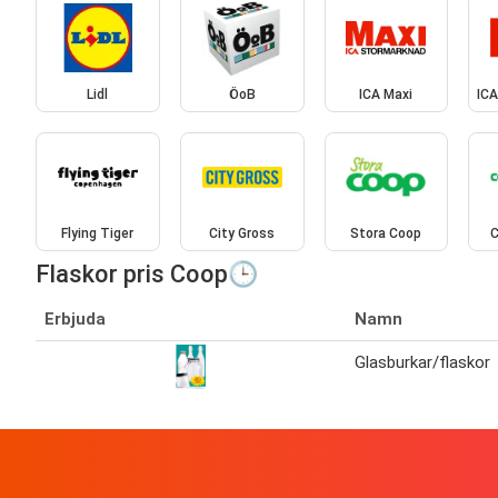
Lidl
ÖoB
ICA Maxi
IC
Flying Tiger
City Gross
Stora Coop
C
Flaskor pris Coop🕒
Erbjuda
Namn
Glasburkar/flaskor