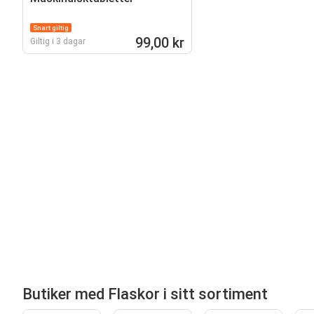
Snart giltig
99,00 kr
Giltig i 3 dagar
Butiker med Flaskor i sitt sortiment