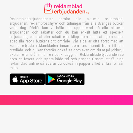
Reklambladerbjudanden.se samlar alla aktuella reklamblad,
erbjudanen, reklambroschyrer och tidningar från alla Sveriges butiker
varje dag. Därför kan vi hålla dig uppdaterad på alla aktuella
erbjudanden och rabatter och du kan enkelt hitta ett speciellt
erbjudande, en deal eller rabatt eller klipp som finns att göra under
speciella reor i butiker i ditt område. Vår sida är ofta först med att
kunna erbjuda reklambladen innan dom ens hunnit fram till din
brevlåda. och du kan förstås också se dom även om du är på jobbet, i
skolan eller står mitt i en butik. Lägg till Reklambladerbjudanden.se
som en favorit och spara både tid och pengar. Genom att få dina
reklamblad online så sparar du också in papper vilket är bra för vår
miljö.