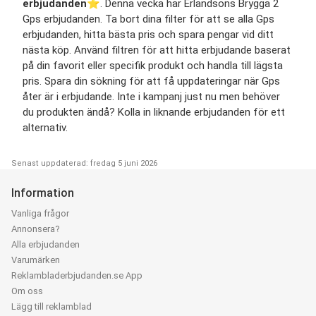
erbjudanden
⭐️. Denna vecka har Erlandsons Brygga 2
Gps erbjudanden. Ta bort dina filter för att se alla Gps
erbjudanden, hitta bästa pris och spara pengar vid ditt
nästa köp. Använd filtren för att hitta erbjudande baserat
på din favorit eller specifik produkt och handla till lägsta
pris. Spara din sökning för att få uppdateringar när Gps
åter är i erbjudande. Inte i kampanj just nu men behöver
du produkten ändå? Kolla in liknande erbjudanden för ett
alternativ.
Senast uppdaterad: fredag 5 juni 2026
Information
Vanliga frågor
Annonsera?
Alla erbjudanden
Varumärken
Reklambladerbjudanden.se App
Om oss
Lägg till reklamblad