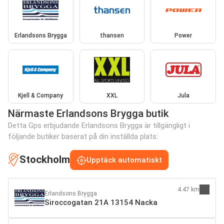
Erlandsons Brygga
thansen
Power
Kjell & Company
XXL
Jula
Närmaste Erlandsons Brygga butik
Detta Gps erbjudande Erlandsons Brygga är tillgängligt i
följande butiker baserat på din inställda plats:
Stockholm
Upptäck automatiskt
4.47 km
Erlandsons Brygga
Siroccogatan 21A 13154 Nacka