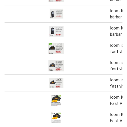
Icom IC
bärbar V
Icom IC
bärbar V
Icom ic
fast vhf
Icom ic
fast vhf
Icom ic
fast vhf
Icom IC
Fast VH
Icom IC
Fast VH