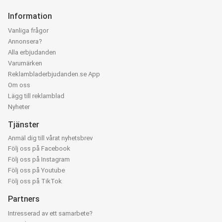
Information
Vanliga frågor
Annonsera?
Alla erbjudanden
Varumärken
Reklambladerbjudanden.se App
Om oss
Lägg till reklamblad
Nyheter
Tjänster
Anmäl dig till vårat nyhetsbrev
Följ oss på Facebook
Följ oss på Instagram
Följ oss på Youtube
Följ oss på TikTok
Partners
Intresserad av ett samarbete?