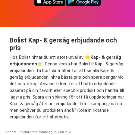
Bolist Kap- & gersåg erbjudande och
pris
Hos Bolist hittar du ett stort urval av ⭐️
Kap- & gersåg
erbjudanden
⭐️. Denna vecka har Bolist 0 Kap- & gersåg
erbjudanden. Ta bort dina filter för att se alla Kap- &
gersåg erbjudanden, hitta bästa pris och spara pengar vid
ditt nästa köp. Använd filtren för att hitta erbjudande
baserat på din favorit eller specifik produkt och handla till
lägsta pris. Spara din sökning för att få uppdateringar när
Kap- & gersåg åter är i erbjudande. Inte i kampanj just nu
men behöver du produkten ändå? Kolla in liknande
erbjudanden för ett alternativ.
Senast uppdaterad: måndag 29 juni 2026