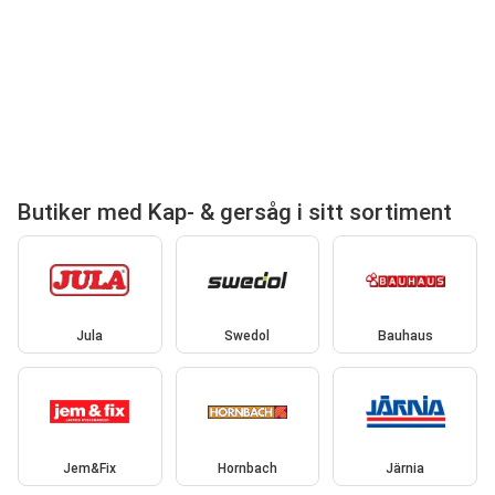
Butiker med Kap- & gersåg i sitt sortiment
Jula
Swedol
Bauhaus
Jem&Fix
Hornbach
Järnia