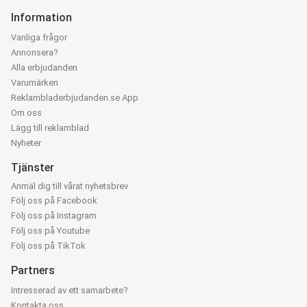
Information
Vanliga frågor
Annonsera?
Alla erbjudanden
Varumärken
Reklambladerbjudanden.se App
Om oss
Lägg till reklamblad
Nyheter
Tjänster
Anmäl dig till vårat nyhetsbrev
Följ oss på Facebook
Följ oss på Instagram
Följ oss på Youtube
Följ oss på TikTok
Partners
Intresserad av ett samarbete?
Kontakta oss