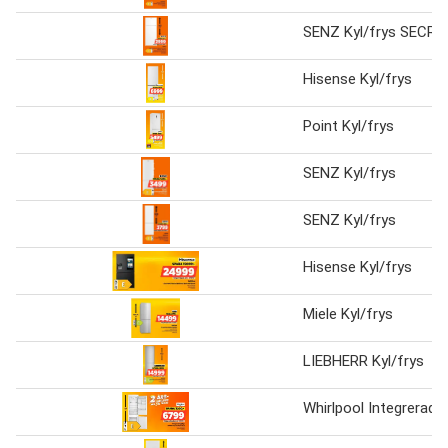
SENZ Kyl/frys SECR
Hisense Kyl/frys
Point Kyl/frys
SENZ Kyl/frys
SENZ Kyl/frys
Hisense Kyl/frys
Miele Kyl/frys
LIEBHERR Kyl/frys
Whirlpool Integrerad k