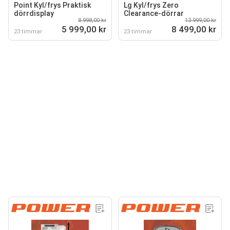
Point Kyl/frys Praktisk
Lg Kyl/frys Zero
dörrdisplay
Clearance-dörrar
8 998,00 kr
13 999,00 kr
5 999,00 kr
8 499,00 kr
23 timmar
23 timmar