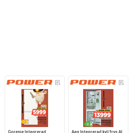
Gorenje Integrerad
Aeg Integrerad kyl/frys Al