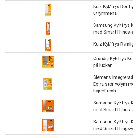
Kulz Kyl/frys Dörrhyllo
utrymmena
Samsung Kyl/frys Ko
med SmartThings-ap
Kulz Kyl/frys Rymliga 
Grundig Kyl/frys Kontr
på luckan
Siemens Integrerad ky
Extra stor volym med
hyperFresh
Samsung Kyl/frys Ko
med SmartThings-ap
Samsung Kyl/frys Ko
med SmartThings-ap