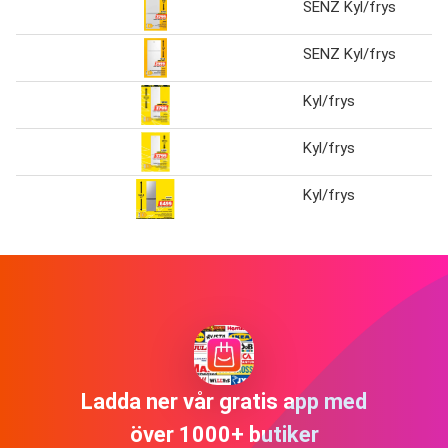
SENZ Kyl/frys
SENZ Kyl/frys
Kyl/frys
Kyl/frys
Kyl/frys
Ladda ner vår gratis app med
över 1000+ butiker