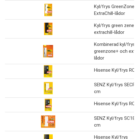
Kyl/frys GreenZone+
ExtraChill-lådor
Kyl/frys green zenet 
extrachill-lådor
Kombinerad kyl/frys
greenzone+ och extrac
lådor
Hisense Kyl/frys RQ7
SENZ Kyl/frys SECR1
cm
Hisense Kyl/frys RQ7
SENZ Kyl/frys SC180
cm
Hisense Kyl/frys