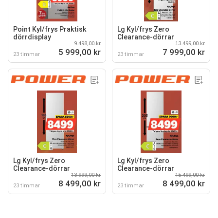
Point Kyl/frys Praktisk
Lg Kyl/frys Zero
dörrdisplay
Clearance-dörrar
9 498,00 kr
13 499,00 kr
5 999,00 kr
7 999,00 kr
23 timmar
23 timmar
Lg Kyl/frys Zero
Lg Kyl/frys Zero
Clearance-dörrar
Clearance-dörrar
13 999,00 kr
15 499,00 kr
8 499,00 kr
8 499,00 kr
23 timmar
23 timmar