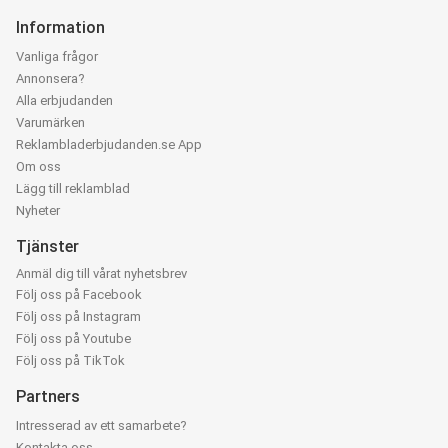
Information
Vanliga frågor
Annonsera?
Alla erbjudanden
Varumärken
Reklambladerbjudanden.se App
Om oss
Lägg till reklamblad
Nyheter
Tjänster
Anmäl dig till vårat nyhetsbrev
Följ oss på Facebook
Följ oss på Instagram
Följ oss på Youtube
Följ oss på TikTok
Partners
Intresserad av ett samarbete?
Kontakta oss