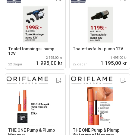
Toalettömnings- pump
Toalettavfalls- pump 12V
12V
2 395,00 kr
1 495,00 kr
1 995,00 kr
1 195,00 kr
22 dagar
22 dagar
THE ONE Pump & Plump
THE ONE Pump & Plump