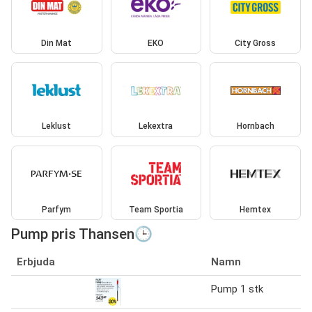
Din Mat
EKO
City Gross
Leklust
Lekextra
Hornbach
Parfym
Team Sportia
Hemtex
Pump pris Thansen🕒
Erbjuda
Namn
Pump 1 stk