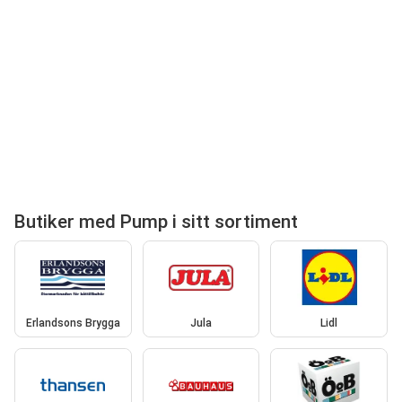
Butiker med Pump i sitt sortiment
Erlandsons Brygga
Jula
Lidl