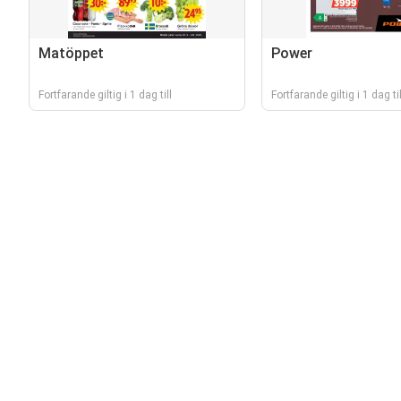
Matöppet
Power
Fortfarande giltig i 1 dag till
Fortfarande giltig i 1 dag til