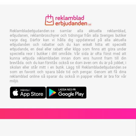
Reklambladerbjudanden.se samlar alla aktuella reklamblad,
erbjudanen, reklambroschyrer och tidningar från alla Sveriges butiker
varje dag. Därför kan vi hålla dig uppdaterad på alla aktuella
erbjudanden och rabatter och du kan enkelt hitta ett speciellt
erbjudande, en deal eller rabatt eller klipp som finns att göra under
speciella reor i butiker i ditt område. Vår sida är ofta först med att
kunna erbjuda reklambladen innan dom ens hunnit fram till din
brevlåda. och du kan förstås också se dom även om du är på jobbet, i
skolan eller står mitt i en butik. Lägg till Reklambladerbjudanden.se
som en favorit och spara både tid och pengar. Genom att få dina
reklamblad online så sparar du också in papper vilket är bra för vår
miljö.