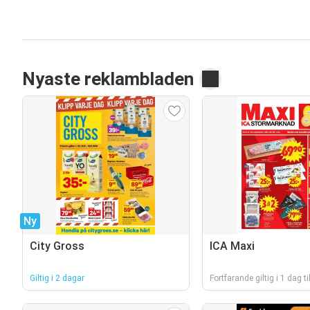
Nyaste reklambladen
Ny
City Gross
ICA Maxi
Giltig i 2 dagar
Fortfarande giltig i 1 dag til