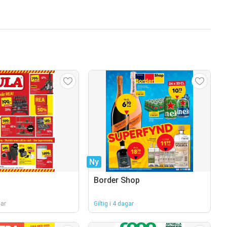
Ny
Border Shop
gar
Giltig i 4 dagar