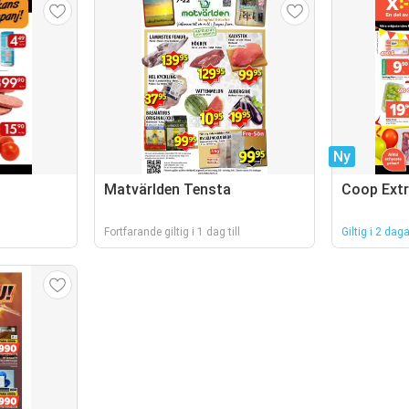
Ny
Matvärlden Tensta
Coop Ext
Fortfarande giltig i 1 dag till
Giltig i 2 daga