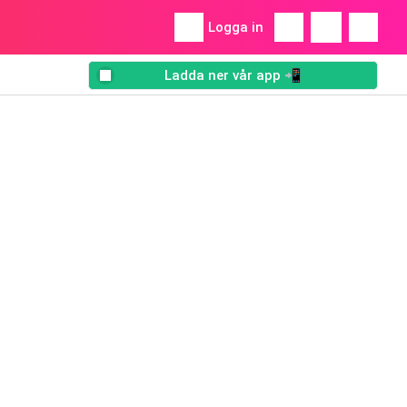
Logga in
Ladda ner vår app 📲