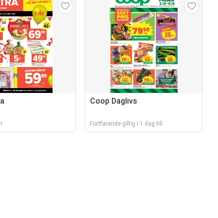
ra
Coop Daglivs
r
Fortfarande giltig i 1 dag till