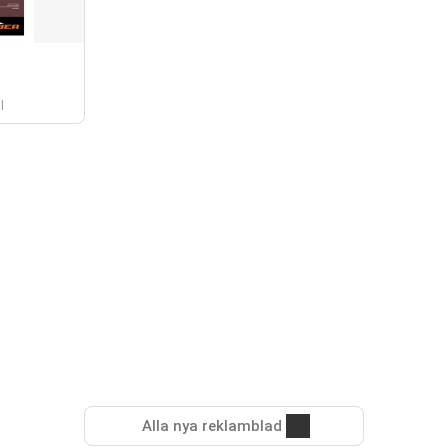
l
Alla nya reklamblad