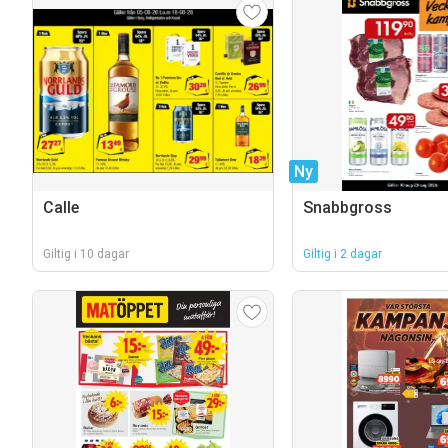
Ny
Calle
Snabbgross
Giltig i 10 dagar
Giltig i 2 dagar