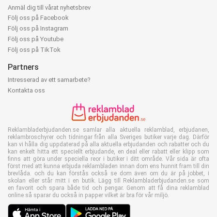
Anmäl dig till vårat nyhetsbrev
Följ oss på Facebook
Följ oss på Instagram
Följ oss på Youtube
Följ oss på TikTok
Partners
Intresserad av ett samarbete?
Kontakta oss
Reklambladerbjudanden.se samlar alla aktuella reklamblad, erbjudanen,
reklambroschyrer och tidningar från alla Sveriges butiker varje dag. Därför
kan vi hålla dig uppdaterad på alla aktuella erbjudanden och rabatter och du
kan enkelt hitta ett speciellt erbjudande, en deal eller rabatt eller klipp som
finns att göra under speciella reor i butiker i ditt område. Vår sida är ofta
först med att kunna erbjuda reklambladen innan dom ens hunnit fram till din
brevlåda. och du kan förstås också se dom även om du är på jobbet, i
skolan eller står mitt i en butik. Lägg till Reklambladerbjudanden.se som
en favorit och spara både tid och pengar. Genom att få dina reklamblad
online så sparar du också in papper vilket är bra för vår miljö.