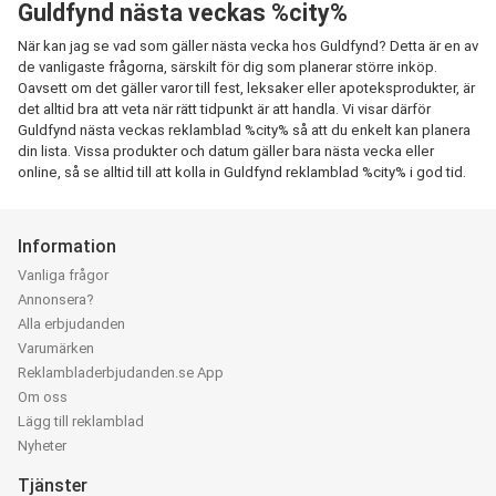
Guldfynd nästa veckas %city%
När kan jag se vad som gäller nästa vecka hos Guldfynd? Detta är en av
de vanligaste frågorna, särskilt för dig som planerar större inköp.
Oavsett om det gäller varor till fest, leksaker eller apoteksprodukter, är
det alltid bra att veta när rätt tidpunkt är att handla. Vi visar därför
Guldfynd nästa veckas reklamblad %city% så att du enkelt kan planera
din lista. Vissa produkter och datum gäller bara nästa vecka eller
online, så se alltid till att kolla in Guldfynd reklamblad %city% i god tid.
Information
Vanliga frågor
Annonsera?
Alla erbjudanden
Varumärken
Reklambladerbjudanden.se App
Om oss
Lägg till reklamblad
Nyheter
Tjänster