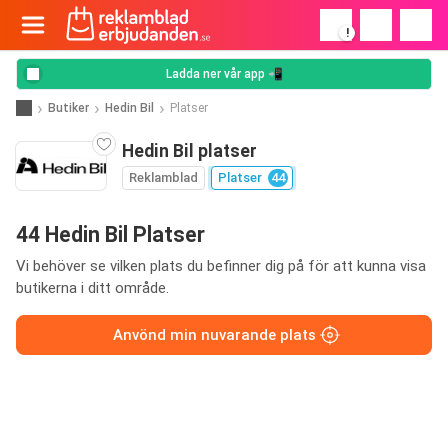
!
Ladda ner vår app 📲
Butiker
Hedin Bil
Platser
Hedin Bil platser
Reklamblad
Platser
44
44 Hedin Bil Platser
Vi behöver se vilken plats du befinner dig på för att kunna visa
butikerna i ditt område.
Anvönd min nuvarande plats