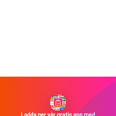
Ladda ner vår gratis app med