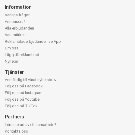
Information
Vanliga frågor
Annonsera?
Alla erbjudanden
Varumärken
Reklambladerbjudanden.se App
Om oss
Lägg till reklamblad
Nyheter
Tjänster
Anmäl dig till vårat nyhetsbrev
Följ oss på Facebook
Följ oss på Instagram
Följ oss på Youtube
Följ oss på TikTok
Partners
Intresserad av ett samarbete?
Kontakta oss