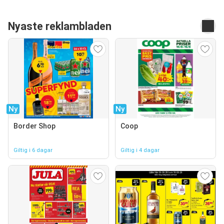
Nyaste reklambladen
Ny
Ny
Border Shop
Coop
Giltig i 6 dagar
Giltig i 4 dagar