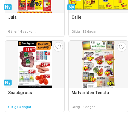
Ny
Ny
Jula
Calle
Gäller i 4 veckor till
Giltig i 12 dagar
Ny
Snabbgross
Matvärlden Tensta
Giltig i 4 dagar
Giltig i 3 dagar