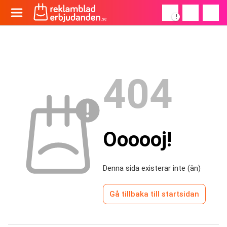
!
404
Oooooj!
Denna sida existerar inte (än)
Gå tillbaka till startsidan