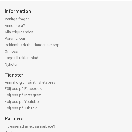
Information
Vanliga frågor
Annonsera?
Alla erbjudanden
Varumärken
Reklambladerbjudanden.se App
Om oss
Lägg till reklamblad
Nyheter
Tjänster
Anmäl dig till vårat nyhetsbrev
Följ oss på Facebook
Följ oss på Instagram
Följ oss på Youtube
Följ oss på TikTok
Partners
Intresserad av ett samarbete?