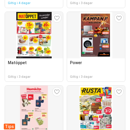
Giltig i 4 dagar
Giltig i 3 dagar
Matöppet
Power
Giltig i 3 dagar
Giltig i 3 dagar
Tips