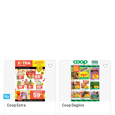
Ny
Coop Extra
Coop Daglivs