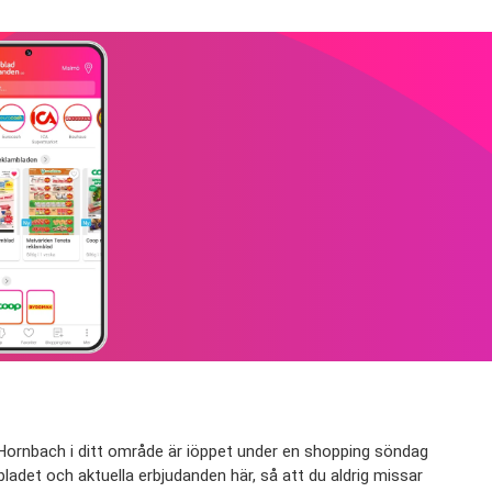
 Hornbach i ditt område är iöppet under en shopping söndag
adet och aktuella erbjudanden här, så att du aldrig missar