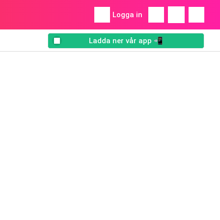
Logga in
Ladda ner vår app 📲