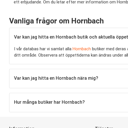
ett erbjudande. Om du letar efter mer information om Hornbac
Vanliga frågor om Hornbach
Var kan jag hitta en Hornbach butik och aktuella öppe
I vår databas har vi samlat alla
Hornbach
butiker med deras ak
ditt område. Observera att öppettiderna kan ändras under a
Var kan jag hitta en Hornbach nära mig?
Hur många butiker har Hornbach?