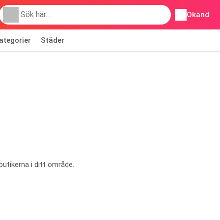
Okänd
ategorier
Städer
butikerna i ditt område.