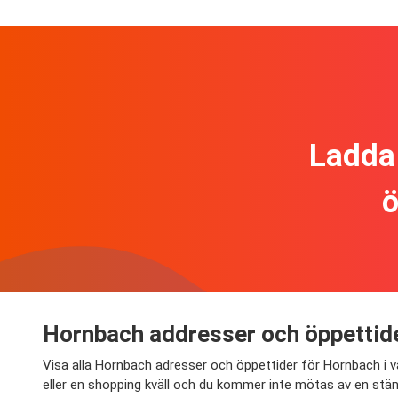
Ladda 
ö
Hornbach addresser och öppettid
Visa alla Hornbach adresser och öppettider för Hornbach i v
eller en shopping kväll och du kommer inte mötas av en stän