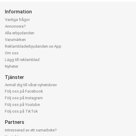
Information
Vanliga frågor
Annonsera?
Alla erbjudanden
Varumärken
Reklambladerbjudanden.se App
Om oss
Lägg till reklamblad
Nyheter
Tjänster
Anmäl dig till vårat nyhetsbrev
Följ oss på Facebook
Följ oss på Instagram
Följ oss på Youtube
Följ oss på TikTok
Partners
Intresserad av ett samarbete?