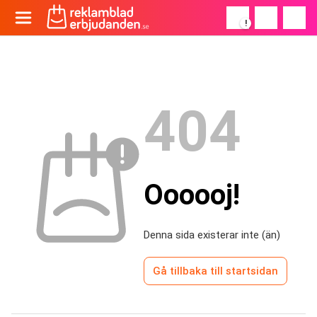
!
404
Oooooj!
Denna sida existerar inte (än)
Gå tillbaka till startsidan