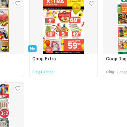
Ny
Coop Extra
Coop Dagl
Giltig i 3 dagar
Giltig i 2 daga