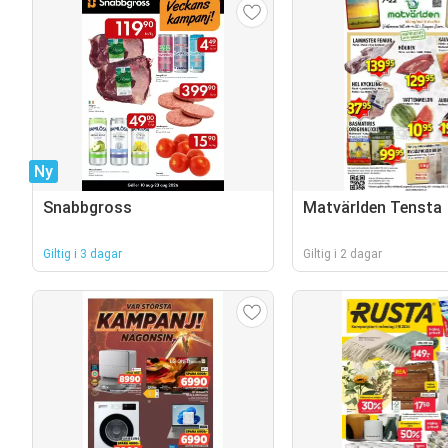
Ny
Snabbgross
Matvärlden Tensta
Giltig i 3 dagar
Giltig i 2 dagar