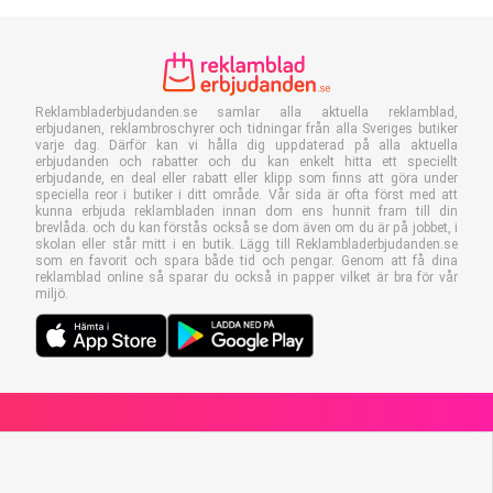
Reklambladerbjudanden.se samlar alla aktuella reklamblad,
erbjudanen, reklambroschyrer och tidningar från alla Sveriges butiker
varje dag. Därför kan vi hålla dig uppdaterad på alla aktuella
erbjudanden och rabatter och du kan enkelt hitta ett speciellt
erbjudande, en deal eller rabatt eller klipp som finns att göra under
speciella reor i butiker i ditt område. Vår sida är ofta först med att
kunna erbjuda reklambladen innan dom ens hunnit fram till din
brevlåda. och du kan förstås också se dom även om du är på jobbet, i
skolan eller står mitt i en butik. Lägg till Reklambladerbjudanden.se
som en favorit och spara både tid och pengar. Genom att få dina
reklamblad online så sparar du också in papper vilket är bra för vår
miljö.