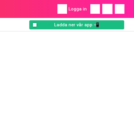
Logga in
Ladda ner vår app 📲