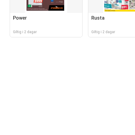
Power
Rusta
Giltig i 2 dagar
Giltig i 2 dagar