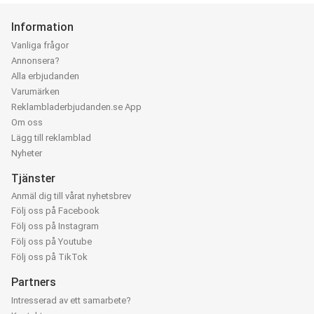
Information
Vanliga frågor
Annonsera?
Alla erbjudanden
Varumärken
Reklambladerbjudanden.se App
Om oss
Lägg till reklamblad
Nyheter
Tjänster
Anmäl dig till vårat nyhetsbrev
Följ oss på Facebook
Följ oss på Instagram
Följ oss på Youtube
Följ oss på TikTok
Partners
Intresserad av ett samarbete?