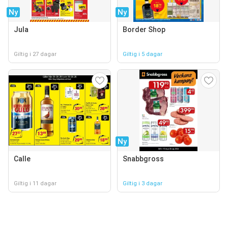
Ny
Ny
Jula
Border Shop
Giltig i 27 dagar
Giltig i 5 dagar
Ny
Calle
Snabbgross
Giltig i 11 dagar
Giltig i 3 dagar