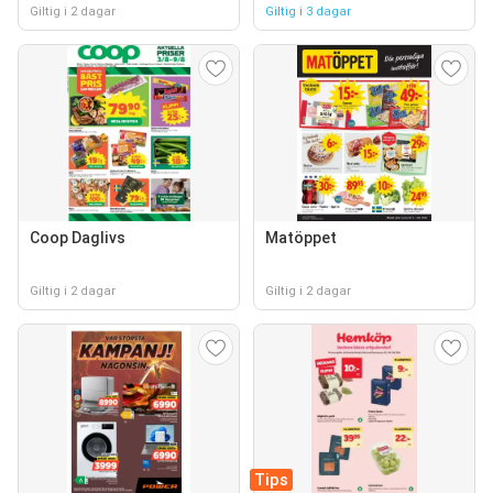
Giltig i 2 dagar
Giltig i 3 dagar
Coop Daglivs
Matöppet
Giltig i 2 dagar
Giltig i 2 dagar
Tips