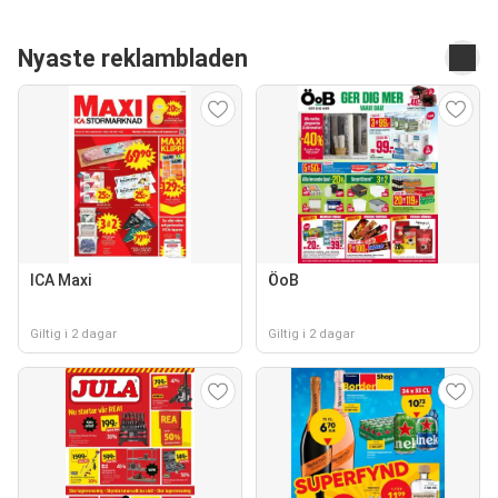
Nyaste reklambladen
ICA Maxi
ÖoB
Giltig i 2 dagar
Giltig i 2 dagar