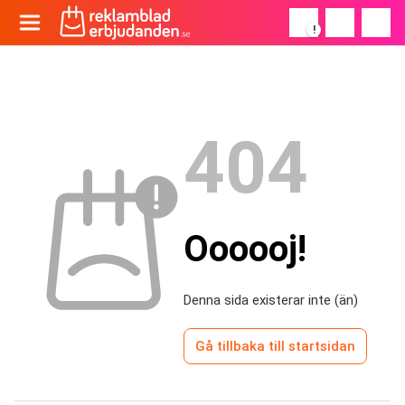
!
404
Oooooj!
Denna sida existerar inte (än)
Gå tillbaka till startsidan