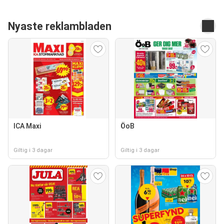
Nyaste reklambladen
ICA Maxi
ÖoB
Giltig i 3 dagar
Giltig i 3 dagar