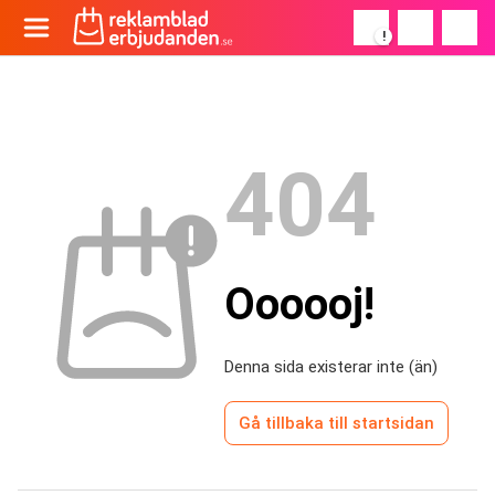
!
404
Oooooj!
Denna sida existerar inte (än)
Gå tillbaka till startsidan