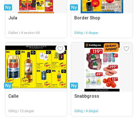
Ny
Ny
Jula
Border Shop
Gäller i 4 veckor till
Giltig i 6 dagar
Ny
Ny
Calle
Snabbgross
Giltig i 12 dagar
Giltig i 4 dagar