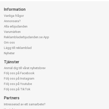
Information
Vanliga frågor
Annonsera?
Alla erbjudanden
Varumärken
Reklambladerbjudanden.se App
Om oss
Lägg till reklamblad
Nyheter
Tjänster
Anmäl dig till vårat nyhetsbrev
Följ oss på Facebook
Följ oss på Instagram
Följ oss på Youtube
Följ oss på TikTok
Partners
Intresserad av ett samarbete?