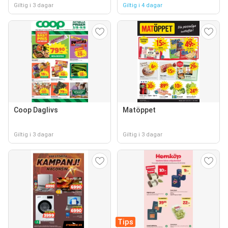
Giltig i 3 dagar
Giltig i 4 dagar
Coop Daglivs
Matöppet
Giltig i 3 dagar
Giltig i 3 dagar
Tips