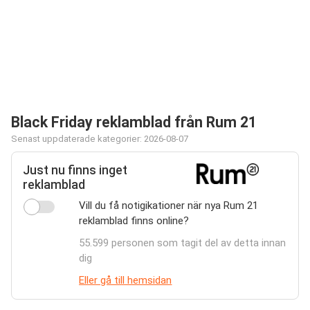
Black Friday reklamblad från Rum 21
Senast uppdaterade kategorier: 2026-08-07
Just nu finns inget
reklamblad
Vill du få notigikationer när nya Rum 21
reklamblad finns online?
55.599 personen som tagit del av detta innan
dig
Eller gå till hemsidan