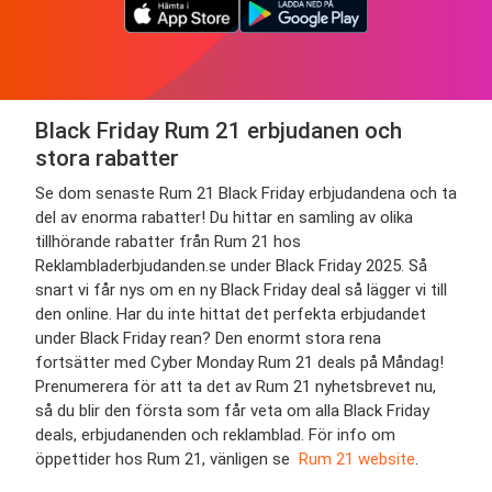
Black Friday Rum 21 erbjudanen och
stora rabatter
Se dom senaste Rum 21 Black Friday erbjudandena och ta
del av enorma rabatter! Du hittar en samling av olika
tillhörande rabatter från Rum 21 hos
Reklambladerbjudanden.se under Black Friday 2025. Så
snart vi får nys om en ny Black Friday deal så lägger vi till
den online. Har du inte hittat det perfekta erbjudandet
under Black Friday rean? Den enormt stora rena
fortsätter med Cyber Monday Rum 21 deals på Måndag!
Prenumerera för att ta det av Rum 21 nyhetsbrevet nu,
så du blir den första som får veta om alla Black Friday
deals, erbjudanenden och reklamblad. För info om
öppettider hos Rum 21, vänligen se
Rum 21 website
.