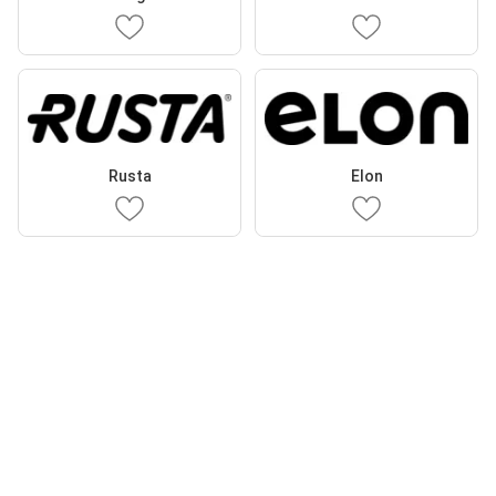
Rusta
Elon