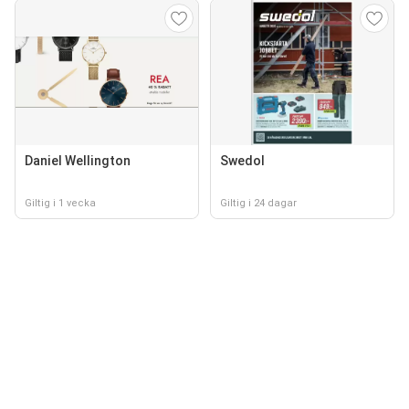
Daniel Wellington
Swedol
Giltig i 1 vecka
Giltig i 24 dagar