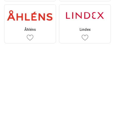
Åhléns
Lindex