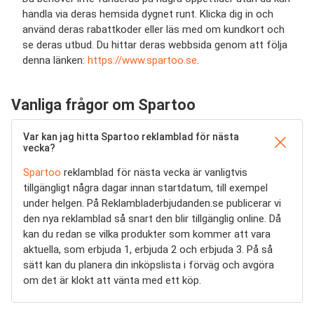
handla via deras hemsida dygnet runt. Klicka dig in och
använd deras rabattkoder eller läs med om kundkort och
se deras utbud. Du hittar deras webbsida genom att följa
denna länken:
https://www.spartoo.se
.
Vanliga frågor om Spartoo
Var kan jag hitta Spartoo reklamblad för nästa
vecka?
Spartoo
reklamblad för nästa vecka är vanligtvis
tillgängligt några dagar innan startdatum, till exempel
under helgen. På Reklambladerbjudanden.se publicerar vi
den nya reklamblad så snart den blir tillgänglig online. Då
kan du redan se vilka produkter som kommer att vara
aktuella, som erbjuda 1, erbjuda 2 och erbjuda 3. På så
sätt kan du planera din inköpslista i förväg och avgöra
om det är klokt att vänta med ett köp.