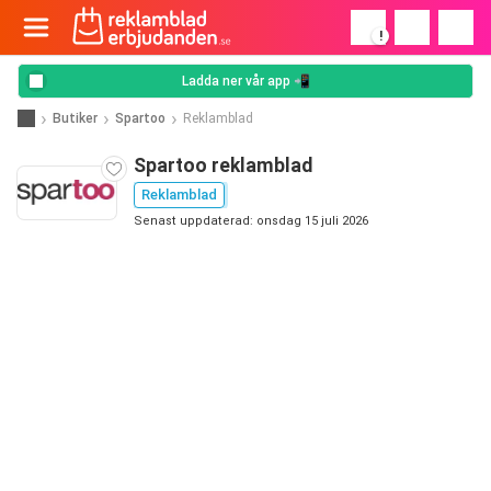
!
Ladda ner vår app 📲
Butiker
Spartoo
Reklamblad
Spartoo reklamblad
Reklamblad
Senast uppdaterad: onsdag 15 juli 2026