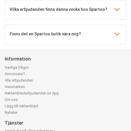
Vilka erbjudanden finns denna vecka hos Spartoo?
Finns det en Spartoo butik nära mig?
Information
Vanliga frågor
Annonsera?
Alla erbjudanden
Varumärken
Reklambladerbjudanden.se App
Om oss
Lägg till reklamblad
Nyheter
Tjänster
Anmäl dig till vårat nyhetsbrev