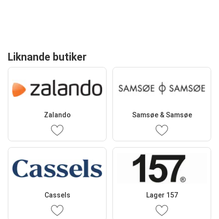
Liknande butiker
Zalando
Samsøe & Samsøe
Cassels
Lager 157