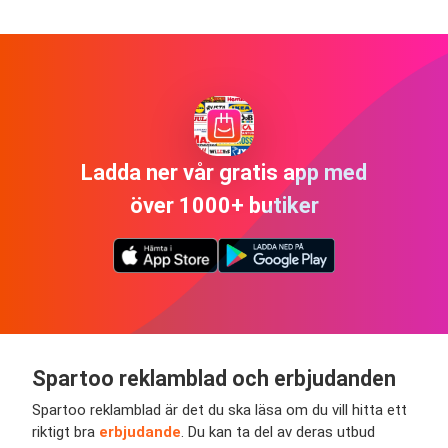
Ladda ner vår gratis app med
över 1000+ butiker
Spartoo
reklamblad och erbjudanden
Spartoo
reklamblad är det du ska läsa om du vill hitta ett
riktigt bra
erbjudande
. Du kan ta del av deras utbud