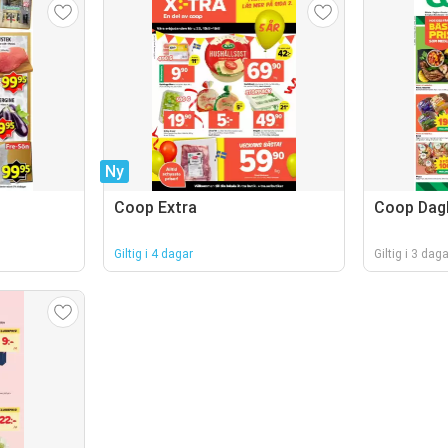
Ny
Coop Extra
Coop Dagl
Giltig i 4 dagar
Giltig i 3 daga