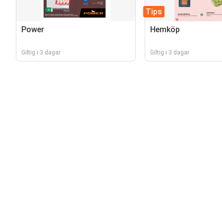
Tips
Power
Hemköp
Giltig i 3 dagar
Giltig i 3 dagar