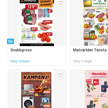
Ny
Snabbgross
Matvärlden Tensta
Giltig i 4 dagar
Giltig i 3 dagar