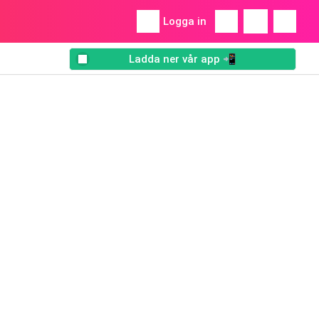
Logga in
Ladda ner vår app 📲