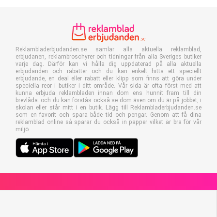
Reklambladerbjudanden.se samlar alla aktuella reklamblad,
erbjudanen, reklambroschyrer och tidningar från alla Sveriges butiker
varje dag. Därför kan vi hålla dig uppdaterad på alla aktuella
erbjudanden och rabatter och du kan enkelt hitta ett speciellt
erbjudande, en deal eller rabatt eller klipp som finns att göra under
speciella reor i butiker i ditt område. Vår sida är ofta först med att
kunna erbjuda reklambladen innan dom ens hunnit fram till din
brevlåda. och du kan förstås också se dom även om du är på jobbet, i
skolan eller står mitt i en butik. Lägg till Reklambladerbjudanden.se
som en favorit och spara både tid och pengar. Genom att få dina
reklamblad online så sparar du också in papper vilket är bra för vår
miljö.