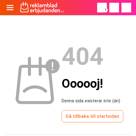
!
404
Oooooj!
Denna sida existerar inte (än)
Gå tillbaka till startsidan