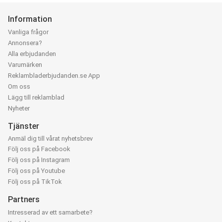
Information
Vanliga frågor
Annonsera?
Alla erbjudanden
Varumärken
Reklambladerbjudanden.se App
Om oss
Lägg till reklamblad
Nyheter
Tjänster
Anmäl dig till vårat nyhetsbrev
Följ oss på Facebook
Följ oss på Instagram
Följ oss på Youtube
Följ oss på TikTok
Partners
Intresserad av ett samarbete?