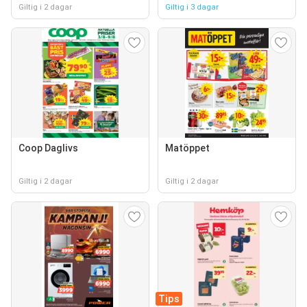
Giltig i 2 dagar
Giltig i 3 dagar
Coop Daglivs
Matöppet
Giltig i 2 dagar
Giltig i 2 dagar
Tips