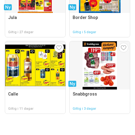
Ny
Ny
Jula
Border Shop
Giltig i 27 dagar
Giltig i 5 dagar
Ny
Calle
Snabbgross
Giltig i 11 dagar
Giltig i 3 dagar