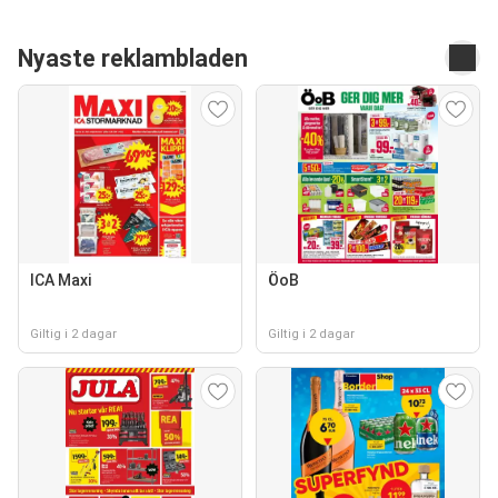
Nyaste reklambladen
ICA Maxi
ÖoB
Giltig i 2 dagar
Giltig i 2 dagar