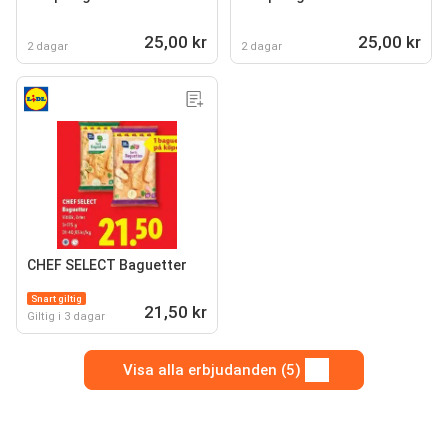
25,00 kr
25,00 kr
2 dagar
2 dagar
CHEF SELECT Baguetter
Snart giltig
21,50 kr
Giltig i 3 dagar
Visa alla erbjudanden (5)