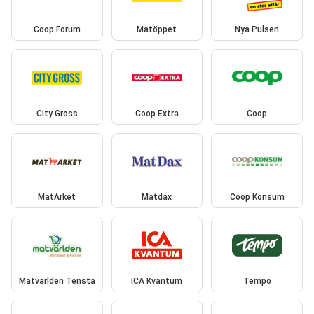
Coop Forum
Matöppet
Nya Pulsen
City Gross
Coop Extra
Coop
MatArket
Matdax
Coop Konsum
Matvärlden Tensta
ICA Kvantum
Tempo