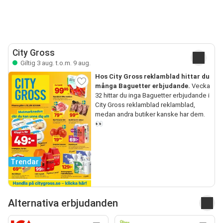
City Gross
Giltig 3 aug. t.o.m. 9 aug.
Hos City Gross reklamblad hittar du
många Baguetter erbjudande.
Vecka
32 hittar du inga Baguetter erbjudande i
City Gross reklamblad reklamblad,
medan andra butiker kanske har dem.
👀
Trendar
Alternativa erbjudanden