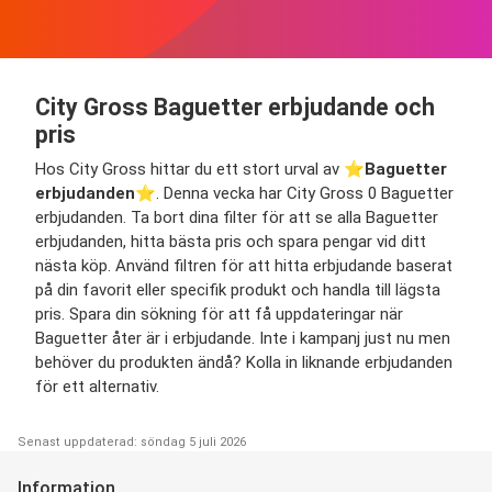
City Gross Baguetter erbjudande och
pris
Hos City Gross hittar du ett stort urval av ⭐️
Baguetter
erbjudanden
⭐️. Denna vecka har City Gross 0 Baguetter
erbjudanden. Ta bort dina filter för att se alla Baguetter
erbjudanden, hitta bästa pris och spara pengar vid ditt
nästa köp. Använd filtren för att hitta erbjudande baserat
på din favorit eller specifik produkt och handla till lägsta
pris. Spara din sökning för att få uppdateringar när
Baguetter åter är i erbjudande. Inte i kampanj just nu men
behöver du produkten ändå? Kolla in liknande erbjudanden
för ett alternativ.
Senast uppdaterad: söndag 5 juli 2026
Information