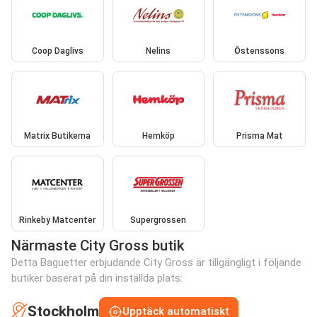
Coop Daglivs
Nelins
Östenssons
Matrix Butikerna
Hemköp
Prisma Mat
Rinkeby Matcenter
Supergrossen
Närmaste City Gross butik
Detta Baguetter erbjudande City Gross är tillgängligt i följande
butiker baserat på din inställda plats:
Stockholm
Upptäck automatiskt