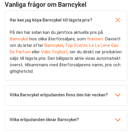
Vanliga frågor om Barncykel
Var kan jag köpa Barncykel till lägsta pris?
På den här sidan kan du jämföra aktuella pris på
Barncykel
hos olika återförsäljare, som
thansen
. Oavsett
om du letar efter
Barncykel
,
Top Scents La La Lime Eau
De Parfum
eller
Valio Yoghurt
, ser du direkt var produkten
säljs till lägsta pris. Den billigaste aktie visas automatiskt
överst, tillsammans med återförsäljarens namn, pris och
giltighetstid.
Vilka Barncykel erbjudanden finns den här veckan?
Vilka erbjudanden liknar Barncykel?