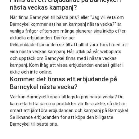
nästa veckas kampanj?
När finns Barncykel till bästa pris? eller "Jag vill veta om
Barncykel kommer att ha en kampanj nästa vecka?" är
vanliga frågor eftersom många planerar sina inköp efter
aktuella erbjudanden. Därför ser
Reklambladerbjudanden.se till att alltid vara först med att
visa nästa veckas kampanj. Håll utkik på vår webbplats
och upptäck om Barncykel finns med i nästa veckas
kampanj. Kom ihåg att vissa erbjudanden endast gäller i
aktie och inte online.
Kommer det finnas ett erbjudande på
Barncykel nästa vecka?
Var kan Barncykel köpas till lägsta pris nästa vecka? Du
kan ofta hitta samma produkter via flera aktie, så det är
smart att jämföra erbjudanden och kampanj på Barncykel.
Se liknande erbjudanden för att köpa den billigaste
Barncykel till bästa pris.