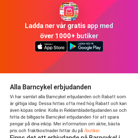
Ladda ner vår gratis app med
över 1000+ butiker
Alla Barncykel erbjudanden
Vi har samlat alla Barncykel erbjudanden och Rabatt som
är giltiga idag. Dessa hittas ofta med hög Rabatt och kan
även köpas online. Kolla in Reklambladerbjudanden.se och
hitta de billigaste Barncykel erbjudanden för att spara
pengar på dina inköp. Mer information om aktie, bästa
pris och fraktkostnader hittar du på
/butiker
.
Finns det ett erbjudande på Barncykel i