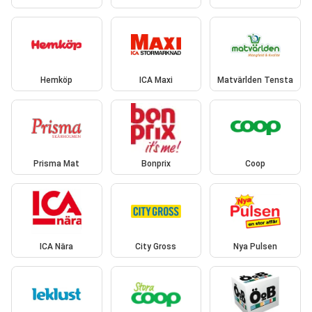
Hemköp
ICA Maxi
Matvärlden Tensta
Prisma Mat
Bonprix
Coop
ICA Nära
City Gross
Nya Pulsen