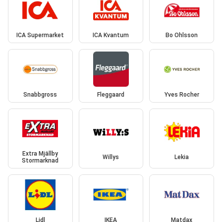
ICA Supermarket
ICA Kvantum
Bo Ohlsson
Snabbgross
Fleggaard
Yves Rocher
Extra Mjällby
Willys
Lekia
Stormarknad
Lidl
IKEA
Matdax