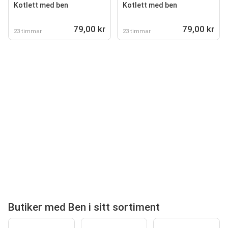
Kotlett med ben
Kotlett med ben
79,00 kr
79,00 kr
23 timmar
23 timmar
Butiker med Ben i sitt sortiment