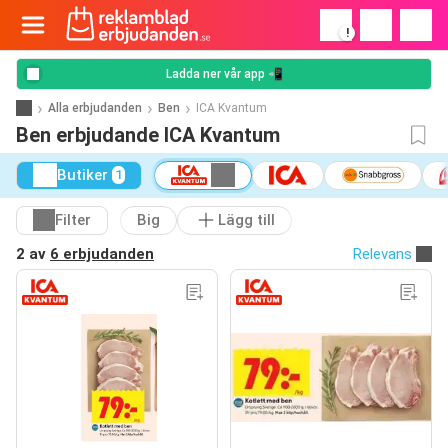
!
Ladda ner vår app 📲
Alla erbjudanden
Ben
ICA Kvantum
Ben erbjudande ICA Kvantum
Butiker
1
Filter
Big
Lägg till
2 av
6 erbjudanden
Relevans