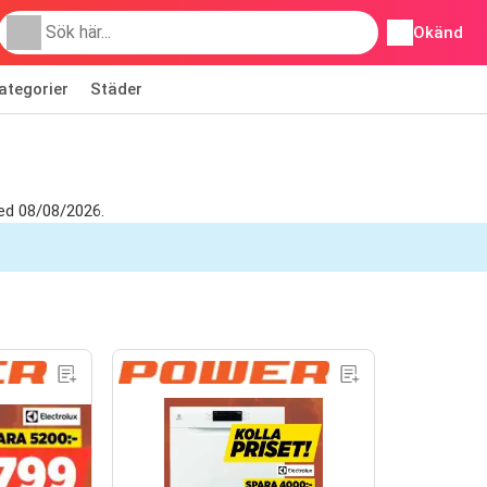
Okänd
ategorier
Städer
ed 08/08/2026.