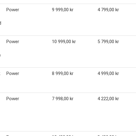
Power
9 999,00 kr
4 799,00 kr
d
Power
10 999,00 kr
5 799,00 kr
n
k
Power
8 999,00 kr
4 999,00 kr
Power
7 998,00 kr
4 222,00 kr