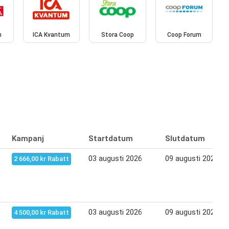
n
ICA Kvantum
Stora Coop
Coop Forum
Kampanj
Startdatum
Slutdatum
03 augusti 2026
09 augusti 2026
2 666,00 kr Rabatt
03 augusti 2026
09 augusti 2026
4 500,00 kr Rabatt