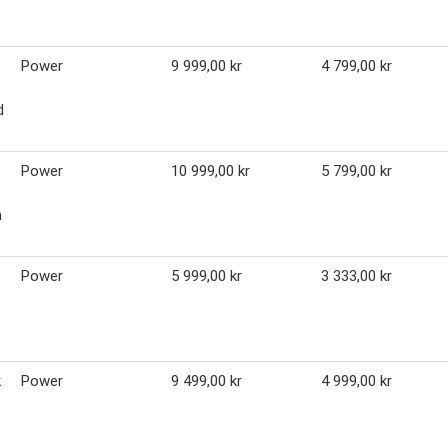
Power
9 999,00 kr
4 799,00 kr
d
Power
10 999,00 kr
5 799,00 kr
n
Power
5 999,00 kr
3 333,00 kr
k
Power
9 499,00 kr
4 999,00 kr