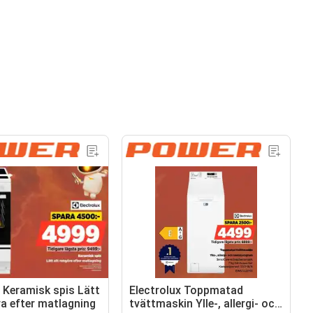
x Keramisk spis Lätt
Electrolux Toppmatad
ra efter matlagning
tvättmaskin Ylle-, allergi- och