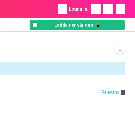
Logga in
Ladda ner vår app 📲
Relevans