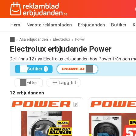
Hem
Nyaste reklambladen
Erbjudanden
Butiker
K
Alla erbjudanden
Electrolux
Power
Electrolux erbjudande Power
Det finns 12 nya Electrolux erbjudanden hos Power från och m
Butiker
1
Filter
Lägg till
12 erbjudanden