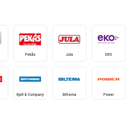
Pekås
Jula
EKO
Kjell & Company
Biltema
Power