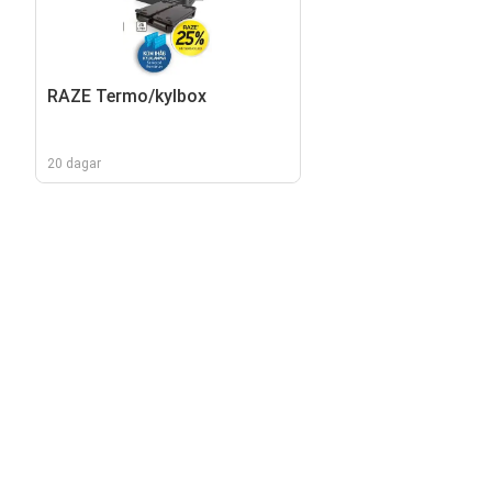
RAZE Termo/kylbox
20 dagar