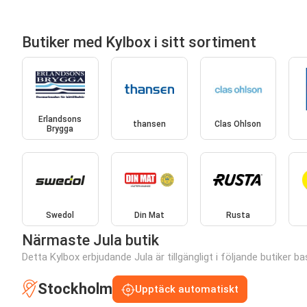
Butiker med Kylbox i sitt sortiment
Erlandsons
thansen
Clas Ohlson
Brygga
Swedol
Din Mat
Rusta
Närmaste Jula butik
Detta Kylbox erbjudande Jula är tillgängligt i följande butiker ba
Stockholm
Upptäck automatiskt