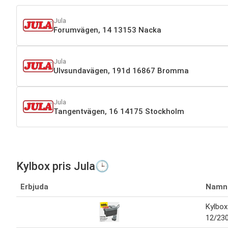
Jula
Forumvägen, 14 13153 Nacka
Jula
Ulvsundavägen, 191d 16867 Bromma
Jula
Tangentvägen, 16 14175 Stockholm
Kylbox pris Jula🕒
Erbjuda
Namn
Kylbox
12/230