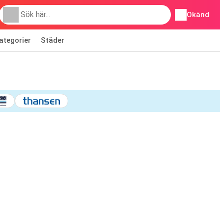
Okänd
ategorier
Städer