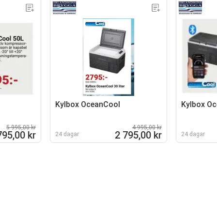
Kylbox OceanCool
Kylbox O
5 995,00 kr
4 995,00 kr
795,00 kr
2 795,00 kr
24 dagar
24 dagar