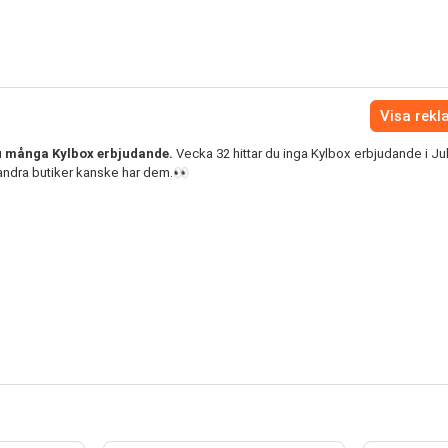
Visa rek
u många Kylbox erbjudande.
Vecka 32 hittar du inga Kylbox erbjudande i Ju
ndra butiker kanske har dem.👀