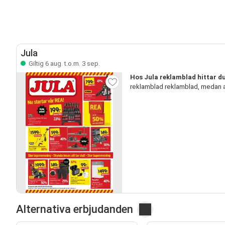
Jula
Giltig 6 aug. t.o.m. 3 sep.
Hos Jula reklamblad hittar d
reklamblad reklamblad, medan a
Alternativa erbjudanden