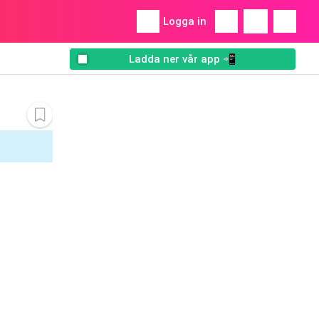
Logga in
Ladda ner vår app 📲