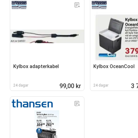
Kylbox adapterkabel
Kylbox OceanCool
99,00 kr
3 
24 dagar
24 dagar