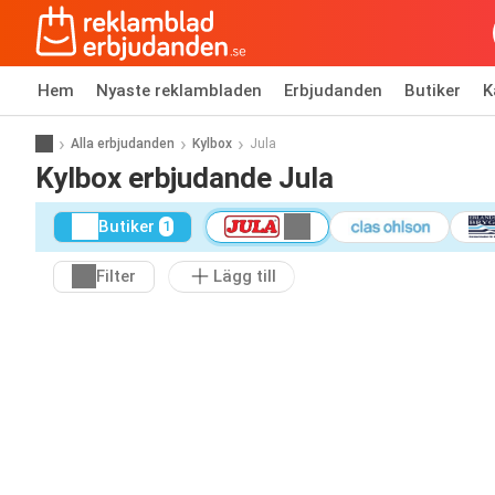
Hem
Nyaste reklambladen
Erbjudanden
Butiker
K
Alla erbjudanden
Kylbox
Jula
Kylbox erbjudande Jula
Butiker
1
Filter
Lägg till