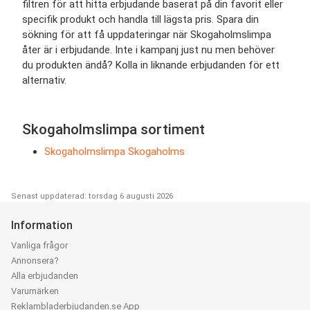
filtren för att hitta erbjudande baserat på din favorit eller
specifik produkt och handla till lägsta pris. Spara din
sökning för att få uppdateringar när Skogaholmslimpa
åter är i erbjudande. Inte i kampanj just nu men behöver
du produkten ändå? Kolla in liknande erbjudanden för ett
alternativ.
Skogaholmslimpa sortiment
Skogaholmslimpa Skogaholms
Senast uppdaterad: torsdag 6 augusti 2026
Information
Vanliga frågor
Annonsera?
Alla erbjudanden
Varumärken
Reklambladerbjudanden.se App