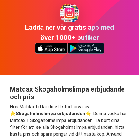
Ladda ner vår gratis app med
över 1000+ butiker
Matdax Skogaholmslimpa erbjudande
och pris
Hos Matdax hittar du ett stort urval av
⭐️
Skogaholmslimpa erbjudanden
⭐️. Denna vecka har
Matdax 1 Skogaholmslimpa erbjudanden. Ta bort dina
filter för att se alla Skogaholmslimpa erbjudanden, hitta
bästa pris och spara pengar vid ditt nästa köp. Använd