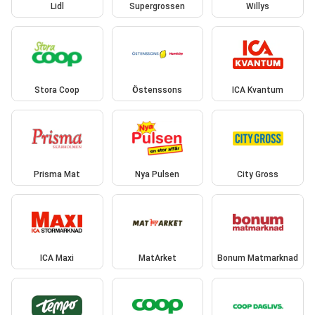
Lidl
Supergrossen
Willys
Stora Coop
Östenssons
ICA Kvantum
Prisma Mat
Nya Pulsen
City Gross
ICA Maxi
MatArket
Bonum Matmarknad