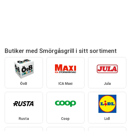
Butiker med Smörgåsgrill i sitt sortiment
ÖoB
ICA Maxi
Jula
Rusta
Coop
Lidl