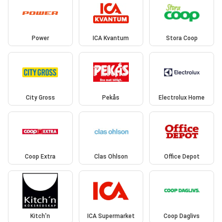
Power
ICA Kvantum
Stora Coop
City Gross
Pekås
Electrolux Home
Coop Extra
Clas Ohlson
Office Depot
Kitch'n
ICA Supermarket
Coop Daglivs