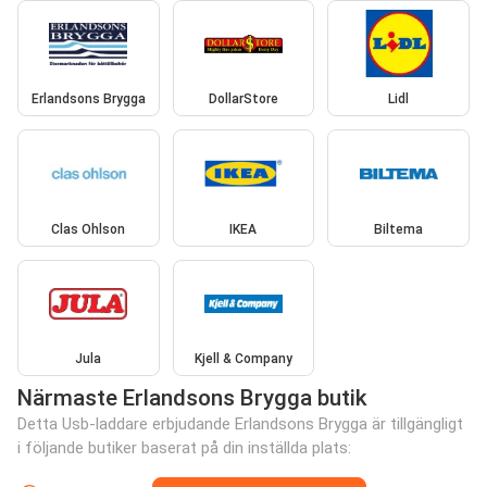
Erlandsons Brygga
DollarStore
Lidl
Clas Ohlson
IKEA
Biltema
Jula
Kjell & Company
Närmaste Erlandsons Brygga butik
Detta Usb-laddare erbjudande Erlandsons Brygga är tillgängligt
i följande butiker baserat på din inställda plats: