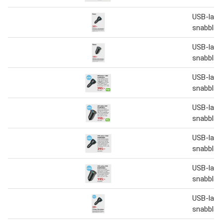
USB-lad
snabblad
USB-lad
snabblad
USB-lad
snabblad
USB-lad
snabblad
USB-lad
snabblad
USB-lad
snabblad
USB-lad
snabblad