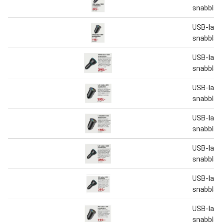
snabblad
USB-lad
snabblad
USB-lad
snabblad
USB-lad
snabblad
USB-lad
snabblad
USB-lad
snabblad
USB-lad
snabblad
USB-lad
snabblad