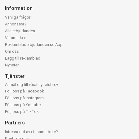
Information
Vanliga frågor
Annonsera?
Alla erbjudanden
Varumärken
Reklambladerbjudanden.se App
Om oss
Lägg till reklamblad
Nyheter
Tjänster
Anmäl dig till vårat nyhetsbrev
Följ oss på Facebook
Följ oss på Instagram
Följ oss på Youtube
Följ oss på TikTok
Partners
Intresserad av ett samarbete?
Kontakta oss