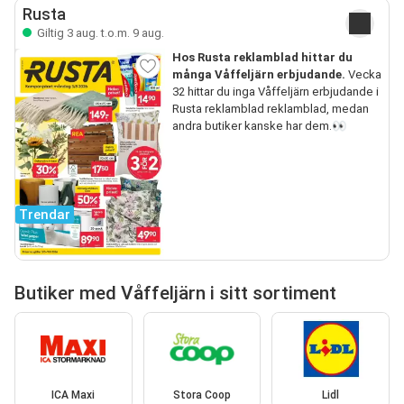
Rusta
Giltig 3 aug. t.o.m. 9 aug.
Hos Rusta reklamblad hittar du
många Våffeljärn erbjudande.
Vecka
32 hittar du inga Våffeljärn erbjudande i
Rusta reklamblad reklamblad, medan
andra butiker kanske har dem.👀
Trendar
Butiker med Våffeljärn i sitt sortiment
ICA Maxi
Stora Coop
Lidl