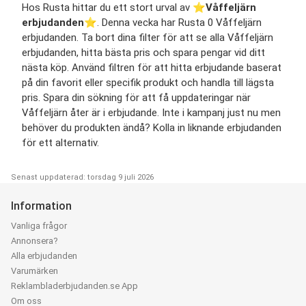
Hos Rusta hittar du ett stort urval av ⭐️
Våffeljärn
erbjudanden
⭐️. Denna vecka har Rusta 0 Våffeljärn
erbjudanden. Ta bort dina filter för att se alla Våffeljärn
erbjudanden, hitta bästa pris och spara pengar vid ditt
nästa köp. Använd filtren för att hitta erbjudande baserat
på din favorit eller specifik produkt och handla till lägsta
pris. Spara din sökning för att få uppdateringar när
Våffeljärn åter är i erbjudande. Inte i kampanj just nu men
behöver du produkten ändå? Kolla in liknande erbjudanden
för ett alternativ.
Senast uppdaterad: torsdag 9 juli 2026
Information
Vanliga frågor
Annonsera?
Alla erbjudanden
Varumärken
Reklambladerbjudanden.se App
Om oss