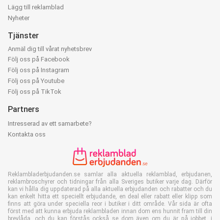
Lägg till reklamblad
Nyheter
Tjänster
Anmäl dig till vårat nyhetsbrev
Följ oss på Facebook
Följ oss på Instagram
Följ oss på Youtube
Följ oss på TikTok
Partners
Intresserad av ett samarbete?
Kontakta oss
Reklambladerbjudanden.se samlar alla aktuella reklamblad, erbjudanen,
reklambroschyrer och tidningar från alla Sveriges butiker varje dag. Därför
kan vi hålla dig uppdaterad på alla aktuella erbjudanden och rabatter och du
kan enkelt hitta ett speciellt erbjudande, en deal eller rabatt eller klipp som
finns att göra under speciella reor i butiker i ditt område. Vår sida är ofta
först med att kunna erbjuda reklambladen innan dom ens hunnit fram till din
brevlåda. och du kan förstås också se dom även om du är på jobbet, i