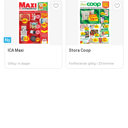
Ny
ICA Maxi
Stora Coop
Giltig i 6 dagar
Fortfarande giltig i 23 timmar