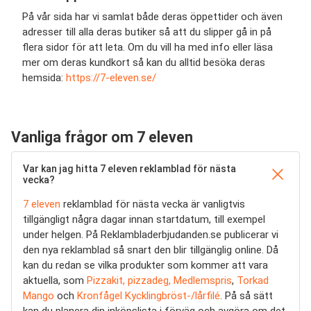
På vår sida har vi samlat både deras öppettider och även
adresser till alla deras butiker så att du slipper gå in på
flera sidor för att leta. Om du vill ha med info eller läsa
mer om deras kundkort så kan du alltid besöka deras
hemsida:
https://7-eleven.se/
Vanliga frågor om 7 eleven
Var kan jag hitta 7 eleven reklamblad för nästa
vecka?
7 eleven
reklamblad för nästa vecka är vanligtvis
tillgängligt några dagar innan startdatum, till exempel
under helgen. På Reklambladerbjudanden.se publicerar vi
den nya reklamblad så snart den blir tillgänglig online. Då
kan du redan se vilka produkter som kommer att vara
aktuella, som
Pizzakit, pizzadeg, Medlemspris
,
Torkad
Mango
och
Kronfågel Kycklingbröst-/lårfilé
. På så sätt