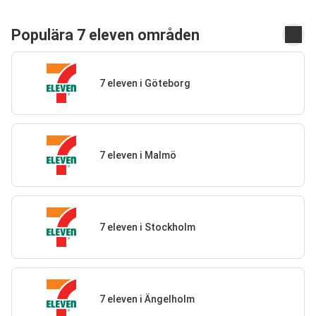
Populära 7 eleven områden
7 eleven i Göteborg
7 eleven i Malmö
7 eleven i Stockholm
7 eleven i Ängelholm