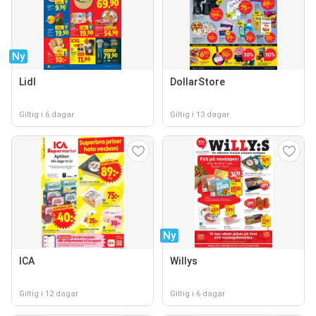
Ny
Lidl
DollarStore
Giltig i 6 dagar
Giltig i 13 dagar
Ny
ICA
Willys
Giltig i 12 dagar
Giltig i 6 dagar