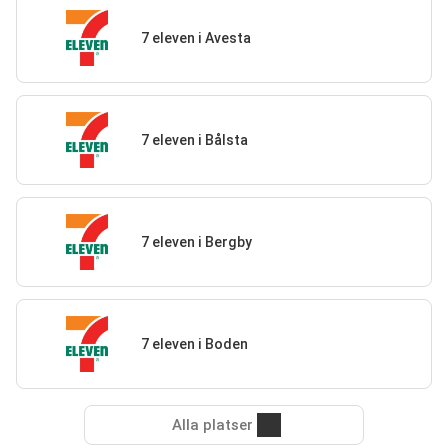
7 eleven i Avesta
7 eleven i Bålsta
7 eleven i Bergby
7 eleven i Boden
Alla platser