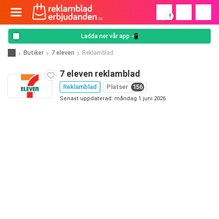
!
Ladda ner vår app 📲
Butiker
7 eleven
Reklamblad
7 eleven reklamblad
Reklamblad
Platser
156
Senast uppdaterad: måndag 1 juni 2026