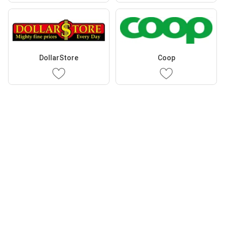
DollarStore
Coop