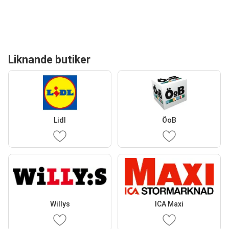
Liknande butiker
Lidl
ÖoB
Willys
ICA Maxi