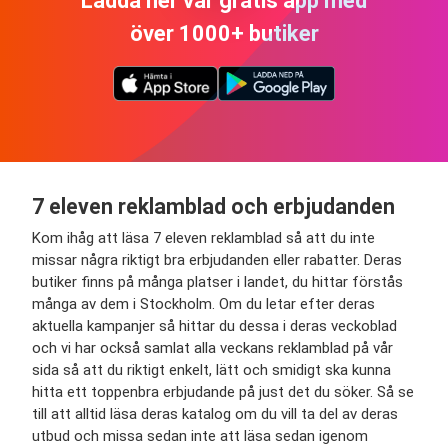
Ladda ner vår gratis app med
över 1000+ butiker
7 eleven reklamblad och erbjudanden
Kom ihåg att läsa 7 eleven reklamblad så att du
inte
missar några riktigt bra erbjudanden eller rabatter. Deras
butiker finns på många platser i landet, du hittar förstås
många av dem i Stockholm. Om du letar efter deras
aktuella kampanjer så hittar du dessa i deras veckoblad
och vi har också samlat alla veckans reklamblad på vår
sida så att du riktigt enkelt, lätt och smidigt ska kunna
hitta ett toppenbra erbjudande på just det du söker. Så se
till att alltid läsa deras katalog om du vill ta del av deras
utbud och missa sedan inte att läsa sedan igenom