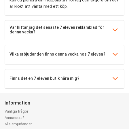
kan du planera din inköpslista i förväg och avgöra om det
är klokt att vänta med ett köp.
Var hittar jag det senaste 7 eleven reklamblad för
denna vecka?
Vilka erbjudanden finns denna vecka hos 7 eleven?
Finns det en 7 eleven butik nära mig?
Information
Vanliga frågor
Annonsera?
Alla erbjudanden