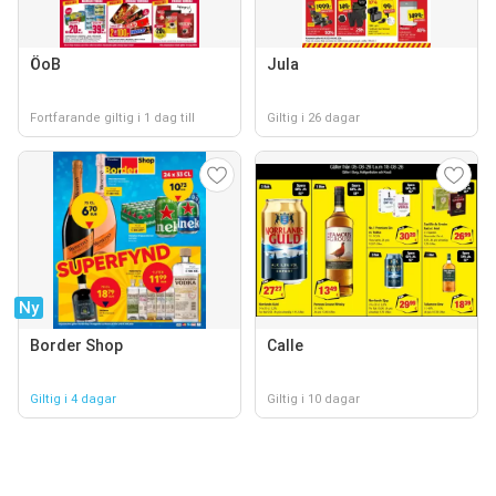
ÖoB
Jula
Fortfarande giltig i 1 dag till
Giltig i 26 dagar
Ny
Border Shop
Calle
Giltig i 4 dagar
Giltig i 10 dagar