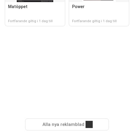
Matöppet
Power
Fortfarande giltig i 1 dag till
Fortfarande giltig i 1 dag till
Alla nya reklamblad