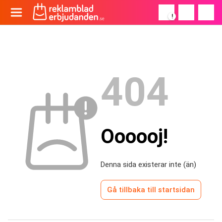
!
404
Oooooj!
Denna sida existerar inte (än)
Gå tillbaka till startsidan