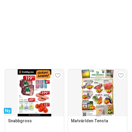
Ny
Snabbgross
Matvärlden Tensta