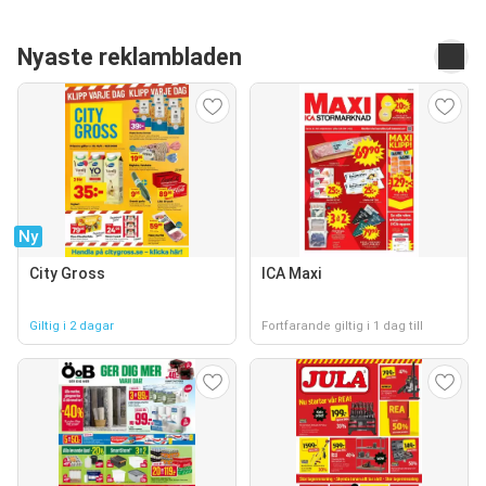
Nyaste reklambladen
Ny
City Gross
ICA Maxi
Giltig i 2 dagar
Fortfarande giltig i 1 dag till