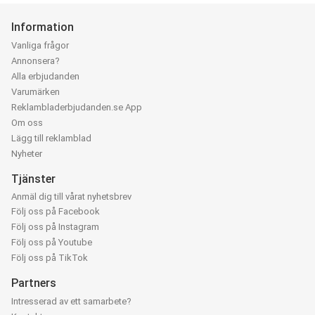
Information
Vanliga frågor
Annonsera?
Alla erbjudanden
Varumärken
Reklambladerbjudanden.se App
Om oss
Lägg till reklamblad
Nyheter
Tjänster
Anmäl dig till vårat nyhetsbrev
Följ oss på Facebook
Följ oss på Instagram
Följ oss på Youtube
Följ oss på TikTok
Partners
Intresserad av ett samarbete?