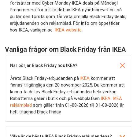
fortsätter med Cyber Monday IKEA deals på Måndag!
Prenumerera för att ta det av IKEA nyhetsbrevet nu, så
du blir den första som får veta om alla Black Friday deals,
erbjudanenden och reklamblad. För info om öppettider
hos IKEA, vänligen se
IKEA website
.
Vanliga frågor om Black Friday från IKEA
När börjar Black Friday hos IKEA?
Årets Black Friday-erbjudanden på
IKEA
kommer att
finnas tillgängliga den 28 november 2025. Du kommer att
kunna ta del av Black Friday-erbjudanden hela veckan.
Rabatterna gäller i butik och på webbplatsen
IKEA
.
IKEA
reklamblad
som gäller från 01-08-2026 till 31-08-2026 är
helt tillägnad Black Friday.
Vilka är de bästa IKEA Black Friday-erbjudandena?