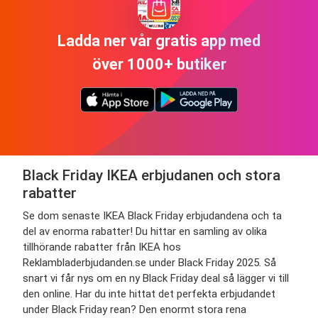
Ladda ner vår gratis app med
över 1000+ butiker
Black Friday IKEA erbjudanen och stora
rabatter
Se dom senaste IKEA Black Friday erbjudandena och ta
del av enorma rabatter! Du hittar en samling av olika
tillhörande rabatter från IKEA hos
Reklambladerbjudanden.se under Black Friday 2025. Så
snart vi får nys om en ny Black Friday deal så lägger vi till
den online. Har du inte hittat det perfekta erbjudandet
under Black Friday rean? Den enormt stora rena