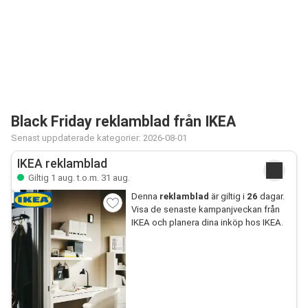
Black Friday reklamblad från IKEA
Senast uppdaterade kategorier: 2026-08-01
IKEA reklamblad
Giltig 1 aug. t.o.m. 31 aug.
Denna
reklamblad
är giltig i
26
dagar.
Visa de senaste kampanjveckan från
IKEA och planera dina inköp hos IKEA.