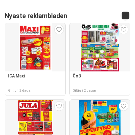
Nyaste reklambladen
ICA Maxi
ÖoB
Giltig i 2 dagar
Giltig i 2 dagar