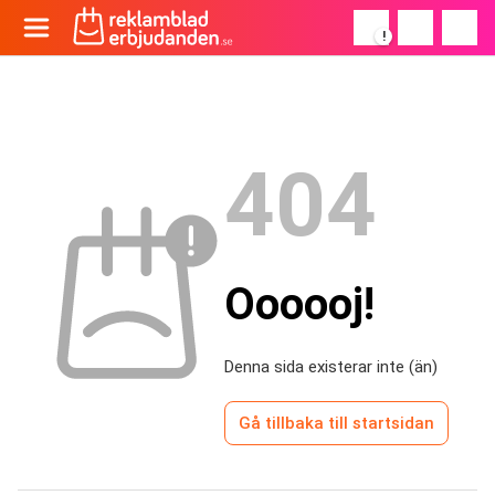
!
404
Oooooj!
Denna sida existerar inte (än)
Gå tillbaka till startsidan