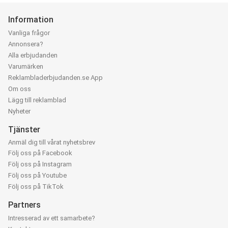
Information
Vanliga frågor
Annonsera?
Alla erbjudanden
Varumärken
Reklambladerbjudanden.se App
Om oss
Lägg till reklamblad
Nyheter
Tjänster
Anmäl dig till vårat nyhetsbrev
Följ oss på Facebook
Följ oss på Instagram
Följ oss på Youtube
Följ oss på TikTok
Partners
Intresserad av ett samarbete?