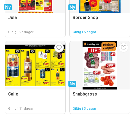
Ny
Ny
Jula
Border Shop
Giltig i 27 dagar
Giltig i 5 dagar
Ny
Calle
Snabbgross
Giltig i 11 dagar
Giltig i 3 dagar