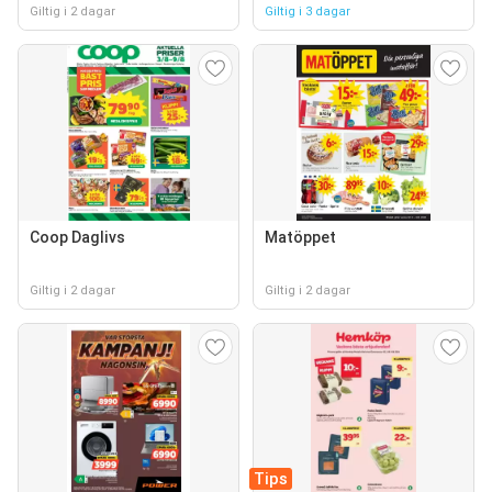
Giltig i 2 dagar
Giltig i 3 dagar
Coop Daglivs
Matöppet
Giltig i 2 dagar
Giltig i 2 dagar
Tips