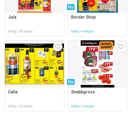
Ny
Jula
Border Shop
Giltig i 26 dagar
Giltig i 4 dagar
Ny
Calle
Snabbgross
Giltig i 10 dagar
Giltig i 2 dagar