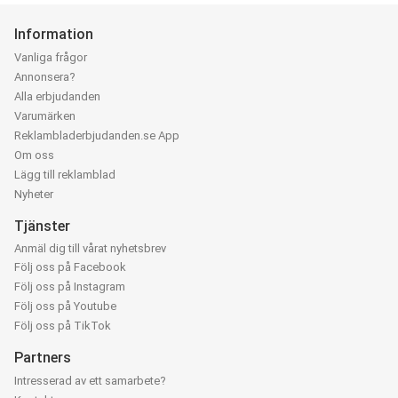
Information
Vanliga frågor
Annonsera?
Alla erbjudanden
Varumärken
Reklambladerbjudanden.se App
Om oss
Lägg till reklamblad
Nyheter
Tjänster
Anmäl dig till vårat nyhetsbrev
Följ oss på Facebook
Följ oss på Instagram
Följ oss på Youtube
Följ oss på TikTok
Partners
Intresserad av ett samarbete?