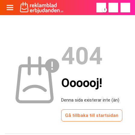
!
404
Oooooj!
Denna sida existerar inte (än)
Gå tillbaka till startsidan