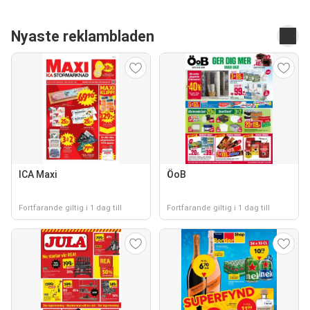
Nyaste reklambladen
ICA Maxi
ÖoB
Fortfarande giltig i 1 dag till
Fortfarande giltig i 1 dag till