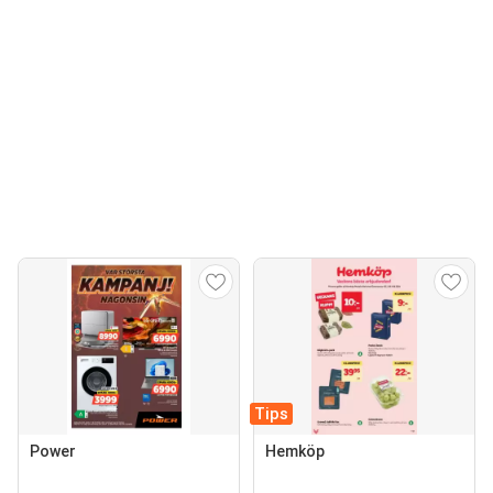
Tips
Power
Hemköp