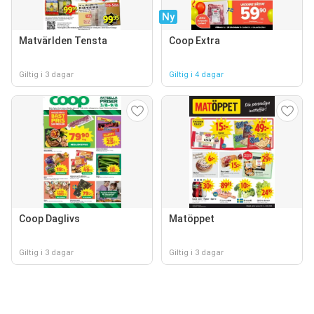
Ny
Matvärlden Tensta
Coop Extra
Giltig i 3 dagar
Giltig i 4 dagar
Coop Daglivs
Matöppet
Giltig i 3 dagar
Giltig i 3 dagar