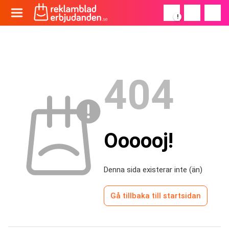
!
404
Oooooj!
Denna sida existerar inte (än)
Gå tillbaka till startsidan