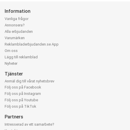
Information
Vanliga frågor
Annonsera?
Alla erbjudanden
Varumärken
Reklambladerbjudanden.se App
Om oss
Lägg till reklamblad
Nyheter
Tjänster
Anmäl dig till vårat nyhetsbrev
Följ oss på Facebook
Följ oss på Instagram
Följ oss på Youtube
Följ oss på TikTok
Partners
Intresserad av ett samarbete?