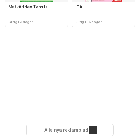
Matvärlden Tensta
ICA
Giltig i 3 dagar
Giltig i 16 dagar
Alla nya reklamblad