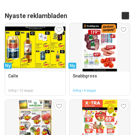
Nyaste reklambladen
Ny
Ny
Calle
Snabbgross
Giltig i 12 dagar
Giltig i 4 dagar