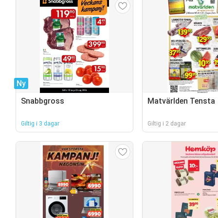
Ny
Snabbgross
Matvärlden Tensta
Giltig i 3 dagar
Giltig i 2 dagar