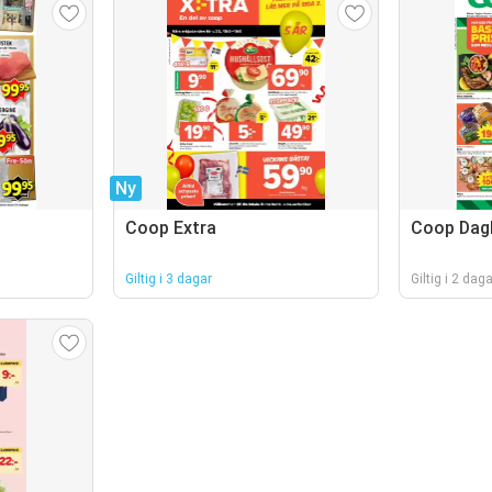
Ny
Coop Extra
Coop Dagl
Giltig i 3 dagar
Giltig i 2 daga