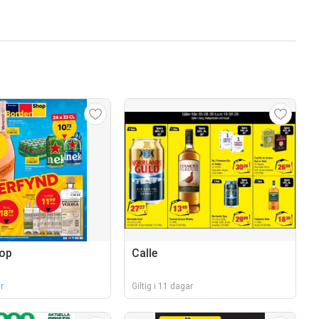
hop
Calle
r
Giltig i 11 dagar