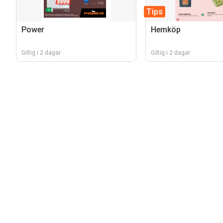
Tips
Power
Hemköp
Giltig i 2 dagar
Giltig i 2 dagar