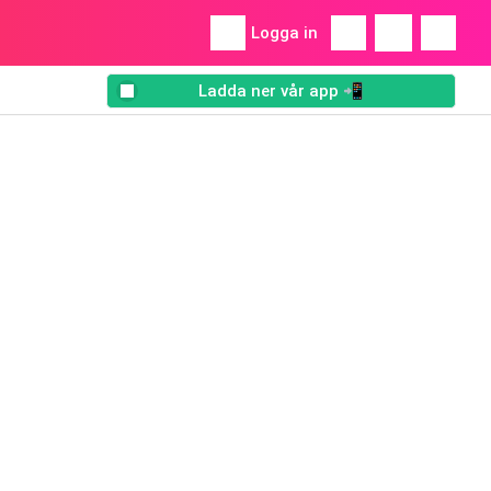
Logga in
Ladda ner vår app 📲