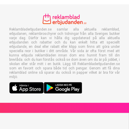
Reklambladerbjudanden.se samlar alla aktuella reklamblad,
erbjudanen, reklambroschyrer och tidningar från alla Sveriges butiker
varje dag. Därför kan vi hålla dig uppdaterad på alla aktuella
erbjudanden och rabatter och du kan enkelt hitta ett speciellt
erbjudande, en deal eller rabatt eller klipp som finns att göra under
speciella reor i butiker i ditt område. Vår sida är ofta först med att
kunna erbjuda reklambladen innan dom ens hunnit fram till din
brevlåda. och du kan förstås också se dom även om du är på jobbet, i
skolan eller står mitt i en butik. Lägg till Reklambladerbjudanden.se
som en favorit och spara både tid och pengar. Genom att få dina
reklamblad online så sparar du också in papper vilket är bra för vår
miljö.