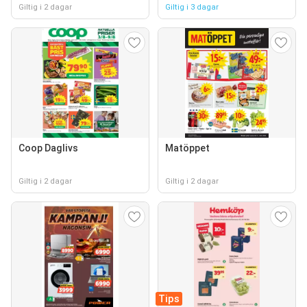
Giltig i 2 dagar
Giltig i 3 dagar
Coop Daglivs
Matöppet
Giltig i 2 dagar
Giltig i 2 dagar
Tips