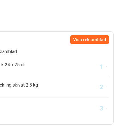
Visa reklamblad
klamblad
k 24 x 25 cl.
ckling skivat 2.5 kg