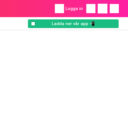
Logga in
Ladda ner vår app 📲