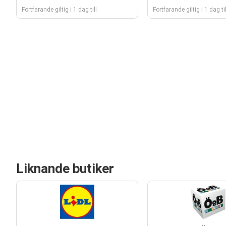
Fortfarande giltig i 1 dag till
Fortfarande giltig i 1 dag til
Liknande butiker