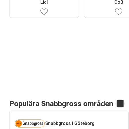
Lidl
ÖoB
Populära Snabbgross områden
Snabbgross i Göteborg