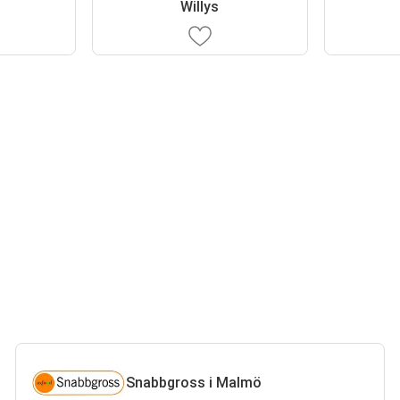
Willys
Snabbgross i Malmö