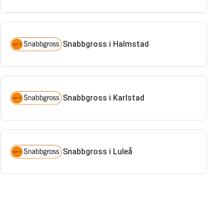
Snabbgross i Halmstad
Snabbgross i Karlstad
Snabbgross i Luleå