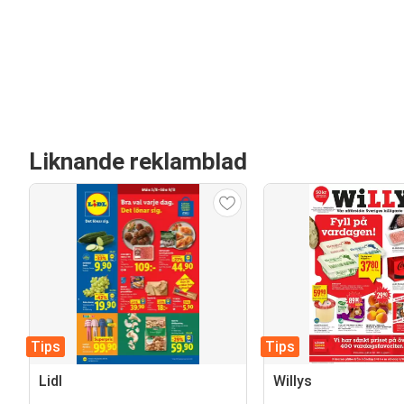
Liknande reklamblad
Tips
Tips
Lidl
Willys