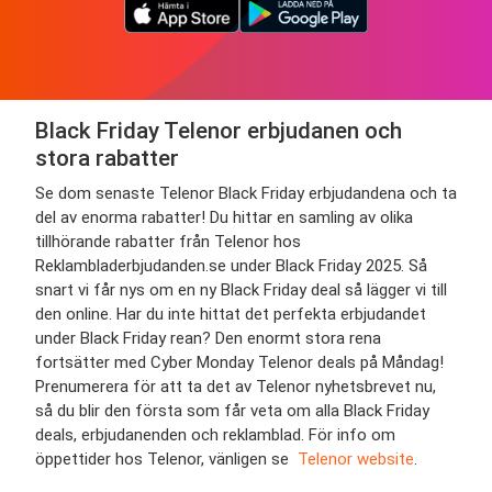
Black Friday Telenor erbjudanen och
stora rabatter
Se dom senaste Telenor Black Friday erbjudandena och ta
del av enorma rabatter! Du hittar en samling av olika
tillhörande rabatter från Telenor hos
Reklambladerbjudanden.se under Black Friday 2025. Så
snart vi får nys om en ny Black Friday deal så lägger vi till
den online. Har du inte hittat det perfekta erbjudandet
under Black Friday rean? Den enormt stora rena
fortsätter med Cyber Monday Telenor deals på Måndag!
Prenumerera för att ta det av Telenor nyhetsbrevet nu,
så du blir den första som får veta om alla Black Friday
deals, erbjudanenden och reklamblad. För info om
öppettider hos Telenor, vänligen se
Telenor website
.