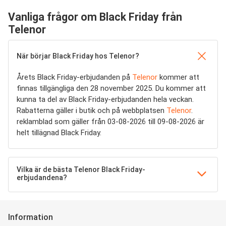
Vanliga frågor om Black Friday från
Telenor
När börjar Black Friday hos Telenor?
Årets Black Friday-erbjudanden på
Telenor
kommer att
finnas tillgängliga den 28 november 2025. Du kommer att
kunna ta del av Black Friday-erbjudanden hela veckan.
Rabatterna gäller i butik och på webbplatsen
Telenor
.
reklamblad som gäller från 03-08-2026 till 09-08-2026 är
helt tillägnad Black Friday.
Vilka är de bästa Telenor Black Friday-
erbjudandena?
Information