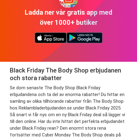
Ladda ner vår gratis app med
över 1000+ butiker
Black Friday The Body Shop erbjudanen
och stora rabatter
Se dom senaste The Body Shop Black Friday
erbjudandena och ta del av enorma rabatter! Du hittar en
samling av olika tillhörande rabatter från The Body Shop
hos Reklambladerbjudanden.se under Black Friday 2025.
Så snart vi får nys om en ny Black Friday deal så lägger vi
till den online. Har du inte hittat det perfekta erbjudandet
under Black Friday rean? Den enormt stora rena
fortsätter med Cyber Monday The Body Shop deals på