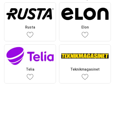
Rusta
Elon
Telia
Teknikmagasinet