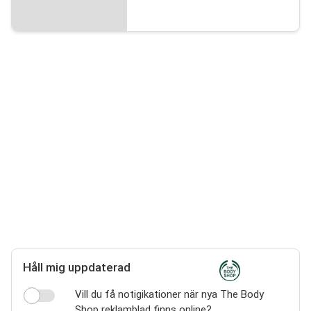
Håll mig uppdaterad
Vill du få notigikationer när nya The Body
Shop reklamblad finns online?