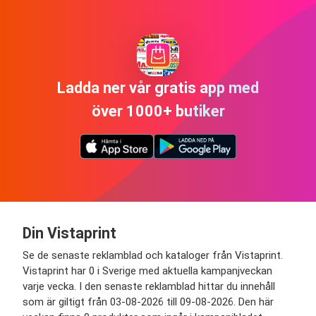
Ladda ner vår gratis app med
över 1000+ butiker
Din Vistaprint
Se de senaste reklamblad och kataloger från Vistaprint.
Vistaprint har 0 i Sverige med aktuella kampanjveckan
varje vecka. I den senaste reklamblad hittar du innehåll
som är giltigt från 03-08-2026 till 09-08-2026. Den här