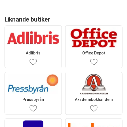
Liknande butiker
Adlibris
Office Depot
Pressbyrån
Akademibokhandeln