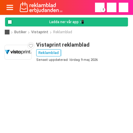
!
Ladda ner vår app 📲
Butiker
Vistaprint
Reklamblad
Vistaprint reklamblad
Reklamblad
Senast uppdaterad: lördag 9 maj 2026