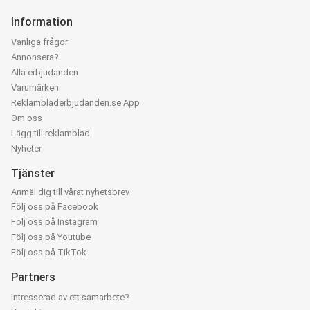
Information
Vanliga frågor
Annonsera?
Alla erbjudanden
Varumärken
Reklambladerbjudanden.se App
Om oss
Lägg till reklamblad
Nyheter
Tjänster
Anmäl dig till vårat nyhetsbrev
Följ oss på Facebook
Följ oss på Instagram
Följ oss på Youtube
Följ oss på TikTok
Partners
Intresserad av ett samarbete?