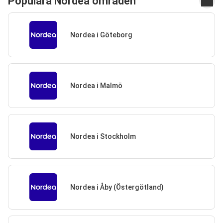
Populära Nordea områden
Nordea i Göteborg
Nordea i Malmö
Nordea i Stockholm
Nordea i Åby (Östergötland)