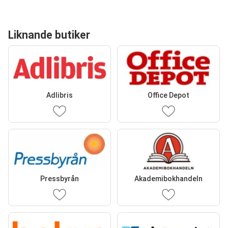
Liknande butiker
Adlibris
Office Depot
Pressbyrån
Akademibokhandeln