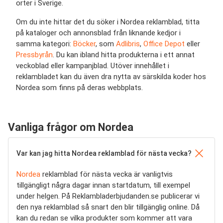
orter i Sverige.
Om du inte hittar det du söker i Nordea reklamblad, titta
på kataloger och annonsblad från liknande kedjor i
samma kategori:
Böcker
, som
Adlibris
,
Office Depot
eller
Pressbyrån
. Du kan ibland hitta produkterna i ett annat
veckoblad eller kampanjblad. Utöver innehållet i
reklambladet kan du även dra nytta av särskilda koder hos
Nordea som finns på deras webbplats.
Vanliga frågor om Nordea
Var kan jag hitta Nordea reklamblad för nästa vecka?
Nordea
reklamblad för nästa vecka är vanligtvis
tillgängligt några dagar innan startdatum, till exempel
under helgen. På Reklambladerbjudanden.se publicerar vi
den nya reklamblad så snart den blir tillgänglig online. Då
kan du redan se vilka produkter som kommer att vara