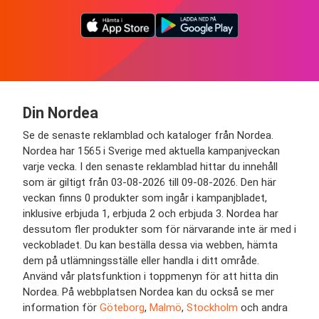
Din Nordea
Se de senaste reklamblad och kataloger från Nordea.
Nordea har 1565 i Sverige med aktuella kampanjveckan
varje vecka. I den senaste reklamblad hittar du innehåll
som är giltigt från 03-08-2026 till 09-08-2026. Den här
veckan finns 0 produkter som ingår i kampanjbladet,
inklusive erbjuda 1, erbjuda 2 och erbjuda 3. Nordea har
dessutom fler produkter som för närvarande inte är med i
veckobladet. Du kan beställa dessa via webben, hämta
dem på utlämningsställe eller handla i ditt område.
Använd vår platsfunktion i toppmenyn för att hitta din
Nordea. På webbplatsen Nordea kan du också se mer
information för
Göteborg
,
Malmö
,
Stockholm
och andra