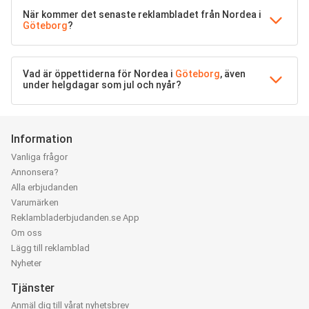
När kommer det senaste reklambladet från Nordea i
Göteborg
?
Vad är öppettiderna för Nordea i
Göteborg
, även
under helgdagar som jul och nyår?
Information
Vanliga frågor
Annonsera?
Alla erbjudanden
Varumärken
Reklambladerbjudanden.se App
Om oss
Lägg till reklamblad
Nyheter
Tjänster
Anmäl dig till vårat nyhetsbrev