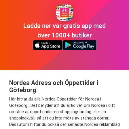
Ladda ner vår gratis app med
över 1000+ butiker
Nordea Adress och Öppettider i
Göteborg
Här hittar du alla Nordea Öppettider för Nordea i
Göteborg . Det betyder att du alltid vet om Nordea i ditt
område är öppet under en shopping­söndag eller en
shopping­kväll, så att du inte möts av stängda dörrar.
Dessutom hittar du också det senaste Nordea reklamblad