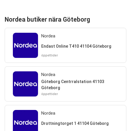
Nordea butiker nära Göteborg
Nordea
Endast Online T410 41104 Göteborg
öppettider
Nordea
Göteborg Centrralstation 41103
Göteborg
öppettider
Nordea
Drottningtorget 1 41104 Göteborg