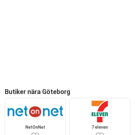
Butiker nära Göteborg
NetOnNet
7 eleven