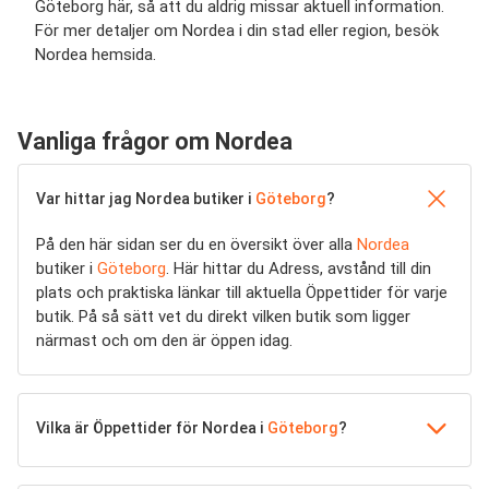
Göteborg här, så att du aldrig missar aktuell information.
För mer detaljer om Nordea i din stad eller region, besök
Nordea hemsida.
Vanliga frågor om Nordea
Var hittar jag Nordea butiker i
Göteborg
?
På den här sidan ser du en översikt över alla
Nordea
butiker i
Göteborg
. Här hittar du Adress, avstånd till din
plats och praktiska länkar till aktuella Öppettider för varje
butik. På så sätt vet du direkt vilken butik som ligger
närmast och om den är öppen idag.
Vilka är Öppettider för Nordea i
Göteborg
?