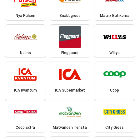
Nya Pulsen
Snabbgross
Matrix Butikerna
Nelins
Fleggaard
Willys
ICA Kvantum
ICA Supermarket
Coop
Coop Extra
Matvärlden Tensta
City Gross