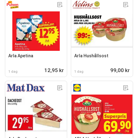
Arla Apetina
Arla Hushållsost
12,95 kr
99,00 kr
1 dag
1 dag