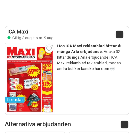
ICA Maxi
Giltig 3 aug. t.o.m. 9 aug.
Hos ICA Maxi reklamblad hittar du
många Arla erbjudande.
Vecka 32
hittar du inga Arla erbjudande i ICA
Maxi reklamblad reklamblad, medan
andra butiker kanske har dem.👀
Trendar
Alternativa erbjudanden