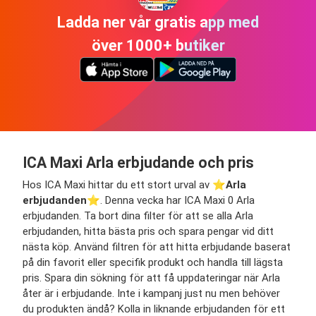
Ladda ner vår gratis app med
över 1000+ butiker
ICA Maxi Arla erbjudande och pris
Hos ICA Maxi hittar du ett stort urval av ⭐️
Arla
erbjudanden
⭐️. Denna vecka har ICA Maxi 0 Arla
erbjudanden. Ta bort dina filter för att se alla Arla
erbjudanden, hitta bästa pris och spara pengar vid ditt
nästa köp. Använd filtren för att hitta erbjudande baserat
på din favorit eller specifik produkt och handla till lägsta
pris. Spara din sökning för att få uppdateringar när Arla
åter är i erbjudande. Inte i kampanj just nu men behöver
du produkten ändå? Kolla in liknande erbjudanden för ett