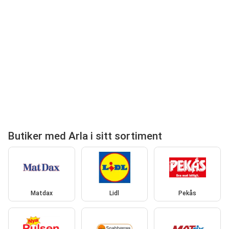
Butiker med Arla i sitt sortiment
Matdax
Lidl
Pekås