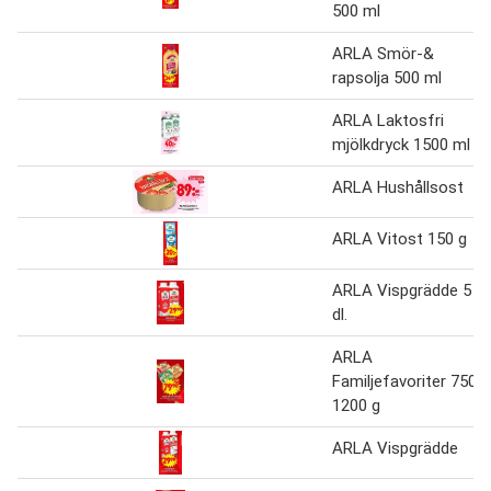
500 ml
ARLA Smör-&
rapsolja 500 ml
ARLA Laktosfri
mjölkdryck 1500 ml
ARLA Hushållsost
ARLA Vitost 150 g
ARLA Vispgrädde 5
dl.
ARLA
Familjefavoriter 750-
1200 g
ARLA Vispgrädde