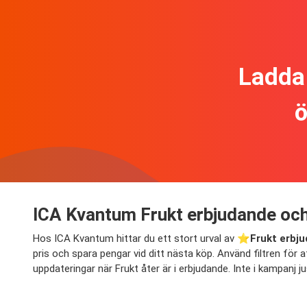
Ladda 
ö
ICA Kvantum Frukt erbjudande och
Hos ICA Kvantum hittar du ett stort urval av ⭐️
Frukt erbj
pris och spara pengar vid ditt nästa köp. Använd filtren för at
uppdateringar när Frukt åter är i erbjudande. Inte i kampanj 