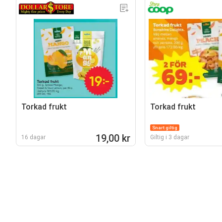
Torkad frukt
Torkad frukt
Snart giltig
19,00 kr
16 dagar
Giltig i 3 dagar