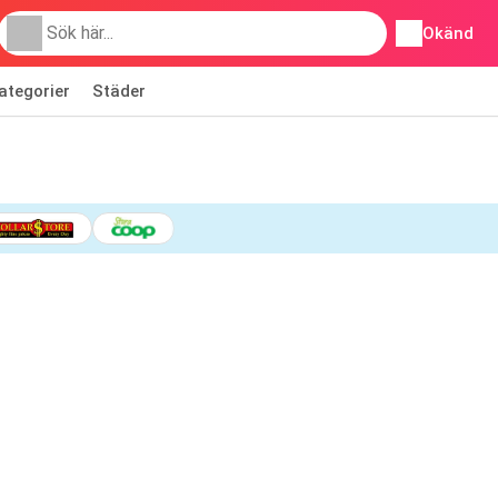
Okänd
ategorier
Städer