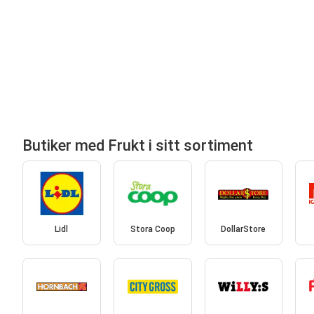
Butiker med Frukt i sitt sortiment
Lidl
Stora Coop
DollarStore