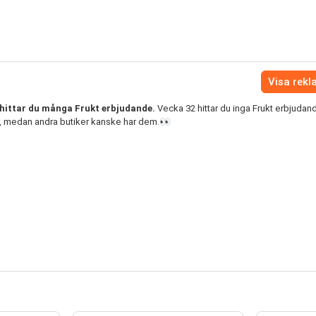
Visa rek
hittar du många Frukt erbjudande.
Vecka 32 hittar du inga Frukt erbjudand
, medan andra butiker kanske har dem.👀