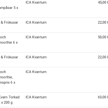
ICA Kvantum
45,00 
ämpåsar 5 x
, & Frökusar
ICA Kvantum
22,00 
 och
ICA Kvantum
50,00 
oothie 6 x
, & Frökusar
ICA Kvantum
22,00 
 och
ICA Kvantum
moothie,
spris 6 x
Kvarn Torkad
ICA Kvantum
60,00 
2 x 200 g