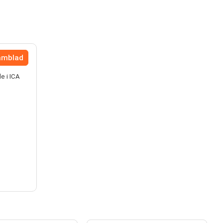
lamblad
e i ICA