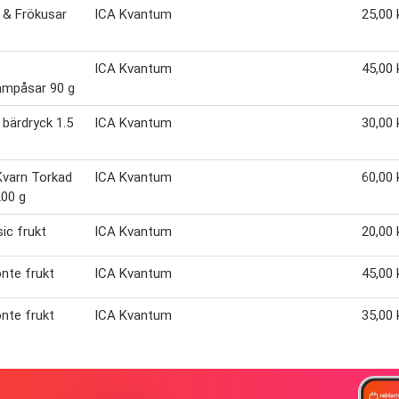
, & Frökusar
ICA Kvantum
25,00 
ICA Kvantum
45,00 
ämpåsar 90 g
, bärdryck 1.5
ICA Kvantum
30,00 
Kvarn Torkad
ICA Kvantum
60,00 
200 g
sic frukt
ICA Kvantum
20,00 
nte frukt
ICA Kvantum
45,00 
nte frukt
ICA Kvantum
35,00 