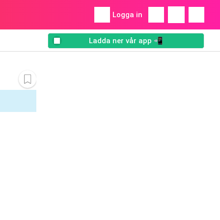
Logga in
Ladda ner vår app 📲