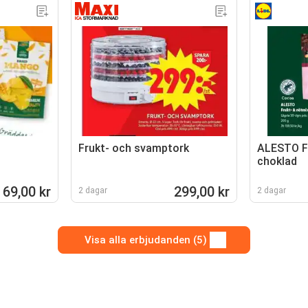
Frukt- och svamptork
ALESTO F
choklad
69,00 kr
299,00 kr
2 dagar
2 dagar
Visa alla erbjudanden (5)