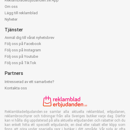
Reklambladerbjudanden.se App
Om oss
Lägg till reklamblad
Nyheter
Tjänster
Anmäl dig till vårat nyhetsbrev
Följ oss på Facebook
Följ oss på Instagram
Följ oss på Youtube
Följ oss på TikTok
Partners
Intresserad av ett samarbete?
Kontakta oss
Reklambladerbjudanden.se samlar alla aktuella reklamblad, erbjudanen,
reklambroschyrer och tidningar från alla Sveriges butiker varje dag. Därför
kan vi hålla dig uppdaterad på alla aktuella erbjudanden och rabatter och du
kan enkelt hitta ett speciellt erbjudande, en deal eller rabatt eller klipp som
finns att göra under speciella reor i butiker i ditt område. Vår sida är ofta