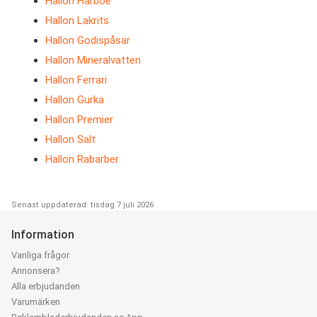
Hallon Harboe
Hallon Lakrits
Hallon Godispåsar
Hallon Mineralvatten
Hallon Ferrari
Hallon Gurka
Hallon Premier
Hallon Salt
Hallon Rabarber
Senast uppdaterad: tisdag 7 juli 2026
Information
Vanliga frågor
Annonsera?
Alla erbjudanden
Varumärken