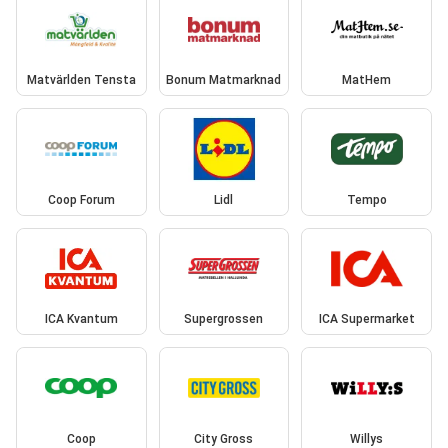
Matvärlden Tensta
Bonum Matmarknad
MatHem
Coop Forum
Lidl
Tempo
ICA Kvantum
Supergrossen
ICA Supermarket
Coop
City Gross
Willys