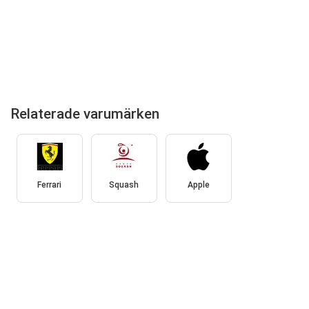
Relaterade varumärken
Ferrari
Squash
Apple