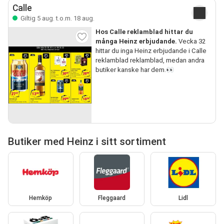
Calle
Giltig 5 aug. t.o.m. 18 aug.
Hos Calle reklamblad hittar du
många Heinz erbjudande.
Vecka 32
hittar du inga Heinz erbjudande i Calle
reklamblad reklamblad, medan andra
butiker kanske har dem.👀
Butiker med Heinz i sitt sortiment
Hemköp
Fleggaard
Lidl