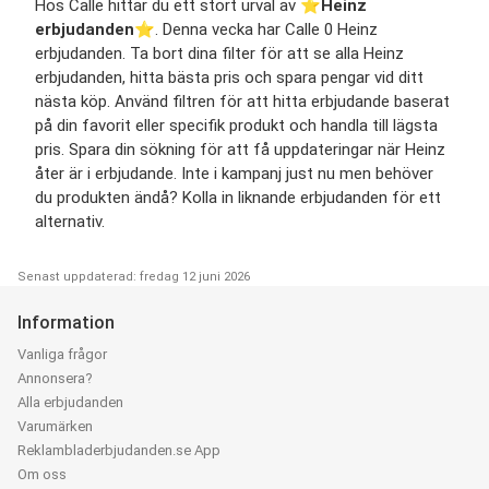
Hos Calle hittar du ett stort urval av ⭐️
Heinz
erbjudanden
⭐️. Denna vecka har Calle 0 Heinz
erbjudanden. Ta bort dina filter för att se alla Heinz
erbjudanden, hitta bästa pris och spara pengar vid ditt
nästa köp. Använd filtren för att hitta erbjudande baserat
på din favorit eller specifik produkt och handla till lägsta
pris. Spara din sökning för att få uppdateringar när Heinz
åter är i erbjudande. Inte i kampanj just nu men behöver
du produkten ändå? Kolla in liknande erbjudanden för ett
alternativ.
Senast uppdaterad: fredag 12 juni 2026
Information
Vanliga frågor
Annonsera?
Alla erbjudanden
Varumärken
Reklambladerbjudanden.se App
Om oss