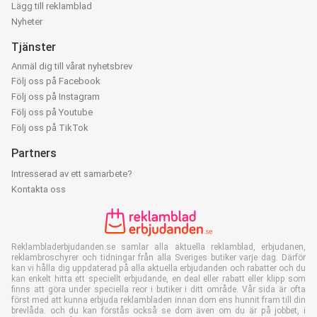
Lägg till reklamblad
Nyheter
Tjänster
Anmäl dig till vårat nyhetsbrev
Följ oss på Facebook
Följ oss på Instagram
Följ oss på Youtube
Följ oss på TikTok
Partners
Intresserad av ett samarbete?
Kontakta oss
Reklambladerbjudanden.se samlar alla aktuella reklamblad, erbjudanen,
reklambroschyrer och tidningar från alla Sveriges butiker varje dag. Därför
kan vi hålla dig uppdaterad på alla aktuella erbjudanden och rabatter och du
kan enkelt hitta ett speciellt erbjudande, en deal eller rabatt eller klipp som
finns att göra under speciella reor i butiker i ditt område. Vår sida är ofta
först med att kunna erbjuda reklambladen innan dom ens hunnit fram till din
brevlåda. och du kan förstås också se dom även om du är på jobbet, i