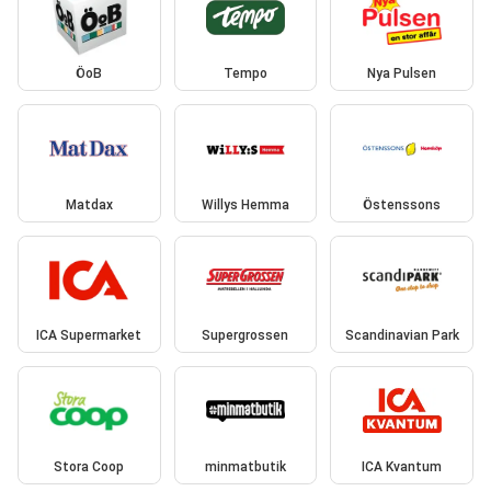
ÖoB
Tempo
Nya Pulsen
Matdax
Willys Hemma
Östenssons
ICA Supermarket
Supergrossen
Scandinavian Park
Stora Coop
minmatbutik
ICA Kvantum