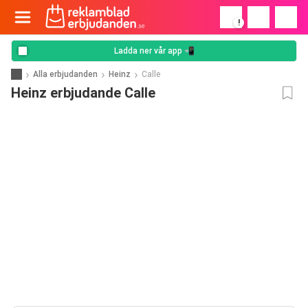
!
Ladda ner vår app 📲
Alla erbjudanden
Heinz
Calle
Heinz erbjudande Calle