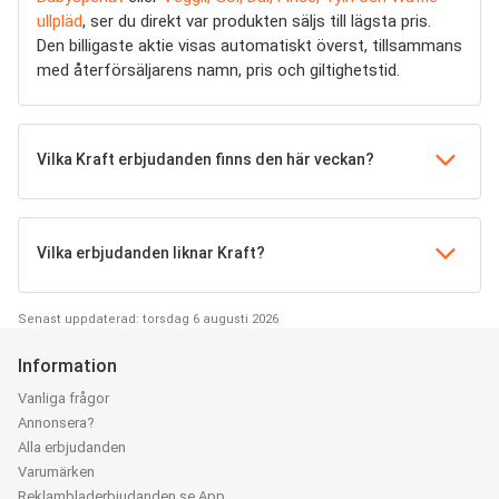
ullpläd
, ser du direkt var produkten säljs till lägsta pris.
Den billigaste aktie visas automatiskt överst, tillsammans
med återförsäljarens namn, pris och giltighetstid.
Vilka Kraft erbjudanden finns den här veckan?
Vilka erbjudanden liknar Kraft?
Senast uppdaterad: torsdag 6 augusti 2026
Information
Vanliga frågor
Annonsera?
Alla erbjudanden
Varumärken
Reklambladerbjudanden.se App