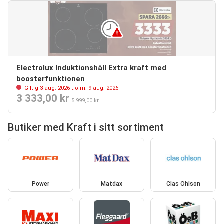
Electrolux Induktionshäll Extra kraft med
boosterfunktionen
Giltig 3 aug. 2026 t.o.m. 9 aug. 2026
3 333,00 kr
5 999,00 kr
Butiker med Kraft i sitt sortiment
Power
Matdax
Clas Ohlson