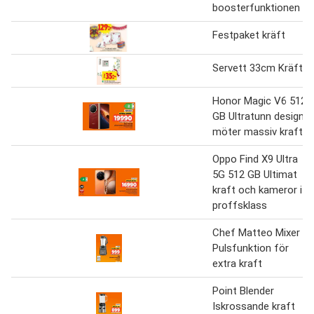
boosterfunktionen
Festpaket kräft
Servett 33cm Kräft
Honor Magic V6 512
GB Ultratunn design
möter massiv kraft
Oppo Find X9 Ultra
5G 512 GB Ultimat
kraft och kameror i
proffsklass
Chef Matteo Mixer
Pulsfunktion för
extra kraft
Point Blender
Iskrossande kraft