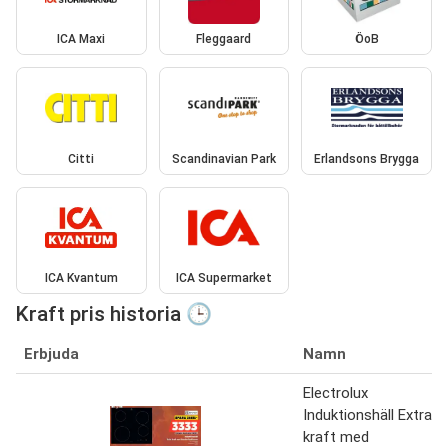
ICA Maxi
Fleggaard
ÖoB
Citti
Scandinavian Park
Erlandsons Brygga
ICA Kvantum
ICA Supermarket
Kraft pris historia 🕒
Erbjuda
Namn
Electrolux
Induktionshäll Extra
kraft med