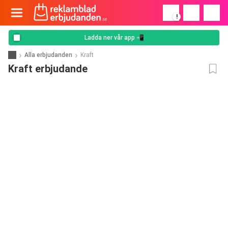
!
Ladda ner vår app 📲
Alla erbjudanden
Kraft
Kraft erbjudande