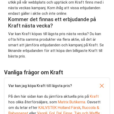
utkik på vår webbplats och upptäck om Kraft finns med i
nästa veckas kampanj. Kom ihåg att vissa erbjudanden
endast gäller i aktie och inte online.
Kommer det finnas ett erbjudande på
Kraft nästa vecka?
Var kan Kraft köpas till lägsta pris nästa vecka? Du kan
ofta hitta samma produkter via flera aktie, så det är
smart att jämföra erbjudanden och kampanj på Kraft. Se
liknande erbjudanden för att köpa den billigaste Kraft till
bästa pris.
Vanliga frågor om Kraft
Var kan jag köpa Kraft till lägsta pris?
På den här sidan kan du jämföra aktuella pris på
Kraft
hos olika återförsäljare, som
Matrix Butikerna
. Oavsett
om du letar efter
KALVSTEK Holland Färsk
,
Ruccola &
Babyspenat
eller
Veggli, Gol, Dal, Finse, Tyin och Waffle