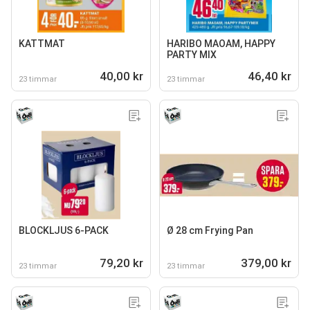
KATTMAT
HARIBO MAOAM, HAPPY
PARTY MIX
40,00 kr
46,40 kr
23 timmar
23 timmar
BLOCKLJUS 6-PACK
Ø 28 cm Frying Pan
79,20 kr
379,00 kr
23 timmar
23 timmar