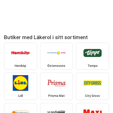
Butiker med Läkerol i sitt sortiment
Hemköp
Östenssons
Tempo
Lidl
Prisma Mat
City Gross