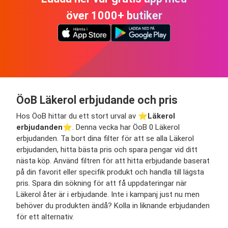
över 1000+ butiker
ÖoB Läkerol erbjudande och pris
Hos ÖoB hittar du ett stort urval av ⭐️
Läkerol
erbjudanden
⭐️. Denna vecka har ÖoB 0 Läkerol
erbjudanden. Ta bort dina filter för att se alla Läkerol
erbjudanden, hitta bästa pris och spara pengar vid ditt
nästa köp. Använd filtren för att hitta erbjudande baserat
på din favorit eller specifik produkt och handla till lägsta
pris. Spara din sökning för att få uppdateringar när
Läkerol åter är i erbjudande. Inte i kampanj just nu men
behöver du produkten ändå? Kolla in liknande erbjudanden
för ett alternativ.