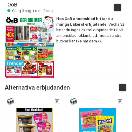
ÖoB
Giltig 3 aug. t.o.m. 9 aug.
Hos ÖoB annonsblad hittar du
många Läkerol erbjudande.
Vecka 32
hittar du inga Läkerol erbjudande i ÖoB
annonsblad reklamblad, medan andra
butiker kanske har dem.👀
Trendar
Alternativa erbjudanden