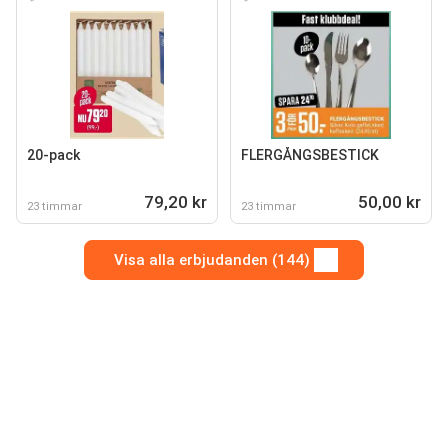
20-pack
FLERGÅNGSBESTICK
79,20 kr
50,00 kr
23 timmar
23 timmar
Visa alla erbjudanden (144)