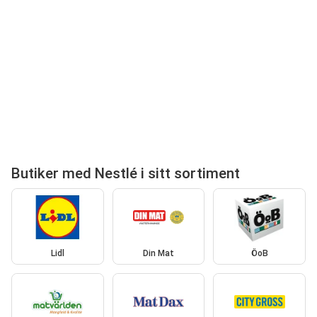
Butiker med Nestlé i sitt sortiment
Lidl
Din Mat
ÖoB