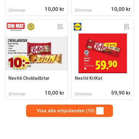
10,00 kr
10,00 kr
23 timmar
23 timmar
Nestlé Chokladbitar
Nestlé KitKat
10,00 kr
59,90 kr
23 timmar
23 timmar
Visa alla erbjudanden (10)