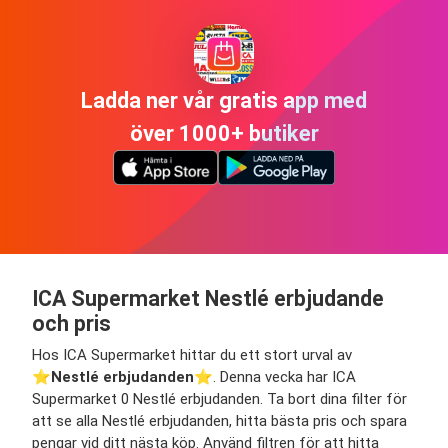
Ladda ner vår gratis app med
över 1000+ butiker
ICA Supermarket Nestlé erbjudande
och pris
Hos ICA Supermarket hittar du ett stort urval av
⭐️
Nestlé erbjudanden
⭐️. Denna vecka har ICA
Supermarket 0 Nestlé erbjudanden. Ta bort dina filter för
att se alla Nestlé erbjudanden, hitta bästa pris och spara
pengar vid ditt nästa köp. Använd filtren för att hitta