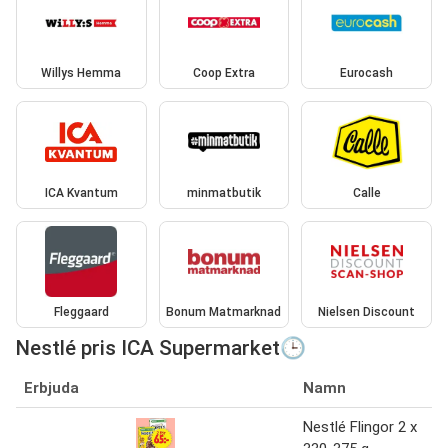
Willys Hemma
Coop Extra
Eurocash
ICA Kvantum
minmatbutik
Calle
Fleggaard
Bonum Matmarknad
Nielsen Discount
Nestlé pris ICA Supermarket🕒
Erbjuda
Namn
Nestlé Flingor 2 x