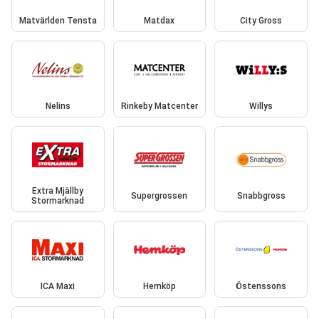
Matvärlden Tensta
Matdax
City Gross
Nelins
Rinkeby Matcenter
Willys
Extra Mjällby
Supergrossen
Snabbgross
Stormarknad
ICA Maxi
Hemköp
Östenssons